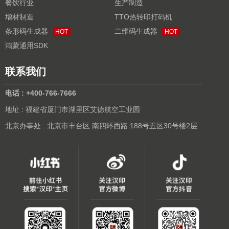
餐饮行业
生产制造
增材制造
TTO热转印打码机
条形码生成器
二维码生成器
HOT
HOT
鸿蒙通用SDK
联系我们
电话 : +400-766-7666
地址 : 福建省厦门市湖里区艾德航空工业园
北京办事处 : 北京市丰台区 南四环西路 188号五区30号楼2层