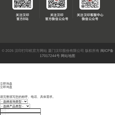
© 2026 汉印打印机官方网站 厦门汉印股份有限公司 版权所有
闽ICP备
17017244号
网站地图
立即询盘
立即询盘
请完整填写您的称呼、电话、具体需求。