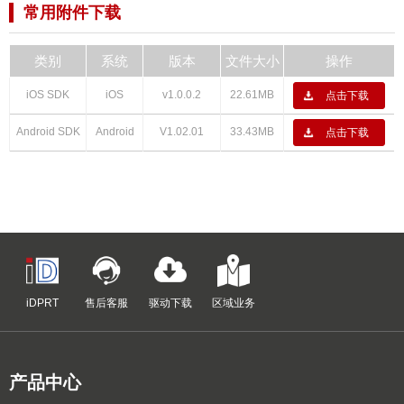
常用附件下载
类别
系统
版本
文件大小
操作
iOS SDK
iOS
v1.0.0.2
22.61MB
点击下载
Android SDK
Android
V1.02.01
33.43MB
点击下载
iDPRT
售后客服
驱动下载
区域业务
产品中心