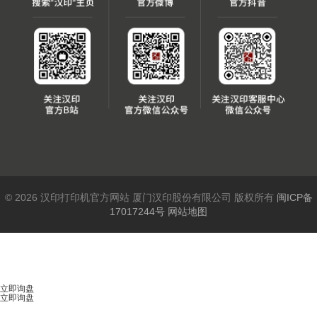
© 2026 汉印打印机官方网站 厦门汉印股份有限公司 版权所有
闽ICP备
17017244号
网站地图
立即询盘
立即询盘