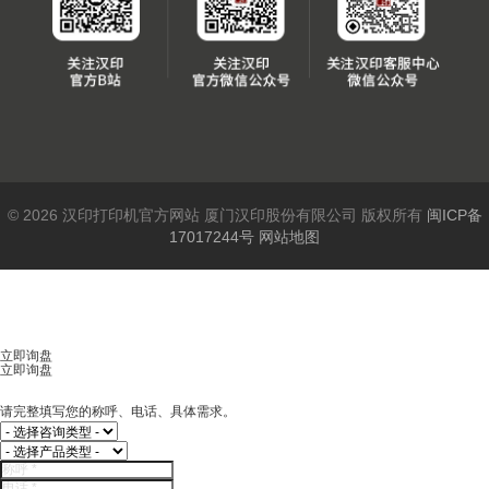
© 2026 汉印打印机官方网站 厦门汉印股份有限公司 版权所有
闽ICP备
17017244号
网站地图
立即询盘
立即询盘
请完整填写您的称呼、电话、具体需求。