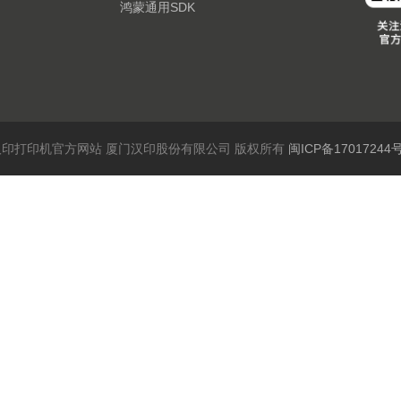
鸿蒙通用SDK
6 汉印打印机官方网站 厦门汉印股份有限公司 版权所有
闽ICP备17017244