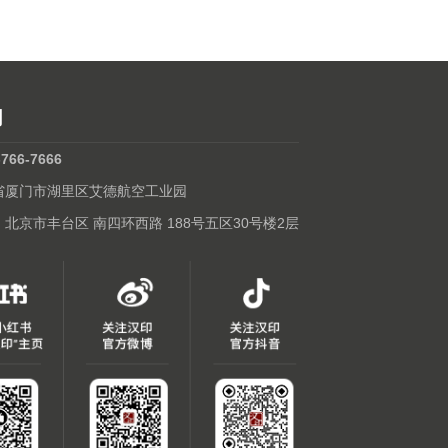
们
-766-7666
建省厦门市湖里区艾德航空工业园
: 北京市丰台区 南四环西路 188号五区30号楼2层