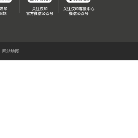
号
网站地图