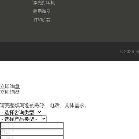
激光打印机
商用衡器
打印机芯
© 202
立即询盘
立即询盘
请完整填写您的称呼、电话、具体需求。