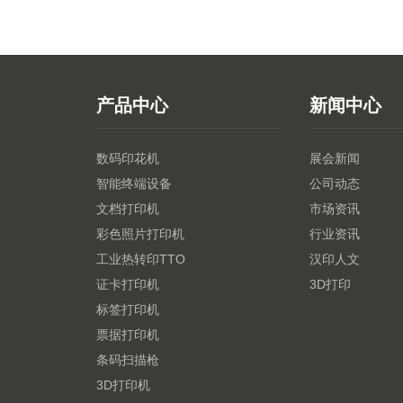
产品中心
新闻中心
数码印花机
展会新闻
智能终端设备
公司动态
文档打印机
市场资讯
彩色照片打印机
行业资讯
工业热转印TTO
汉印人文
证卡打印机
3D打印
标签打印机
票据打印机
条码扫描枪
3D打印机