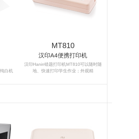
机
行业资讯
3D打印
MT810
汉印A4便携打印机
汉印Hanin错题打印机MT810可以随时随
配纯白机
地、快速打印学生作业；外观精