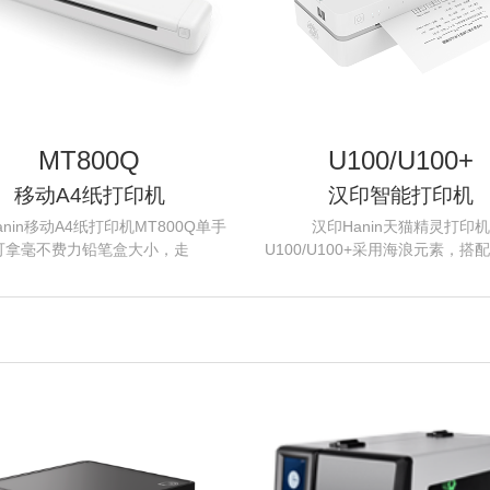
定位数码印花
MT800Q
U100/U100+
移动A4纸打印机
汉印智能打印机
anin移动A4纸打印机MT800Q单手
汉印Hanin天猫精灵打印机
可拿毫不费力铅笔盒大小，走
U100/U100+采用海浪元素，搭