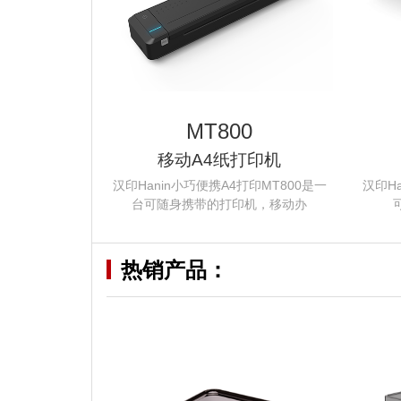
MT800
移动A4纸打印机
汉印Hanin小巧便携A4打印MT800是一
汉印H
台可随身携带的打印机，移动办
热销产品：