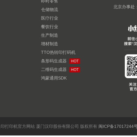
即时零售
北京办事处 
仓储物流
医疗行业
餐饮行业
生产制造
增材制造
TTO热转印打码机
条形码生成器
HOT
二维码生成器
HOT
鸿蒙通用SDK
6 汉印打印机官方网站 厦门汉印股份有限公司 版权所有
闽ICP备17017244