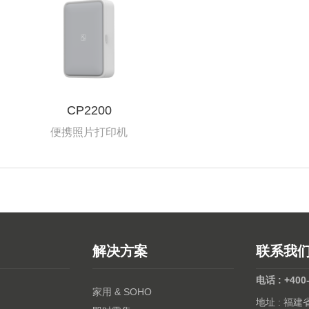
CP2200
便携照片打印机
解决方案
联系我
电话 : +400
家用 & SOHO
地址 : 福