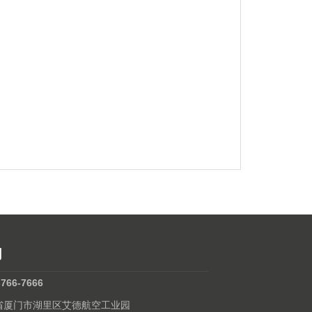
们
-766-7666
建省厦门市湖里区艾德航空工业园