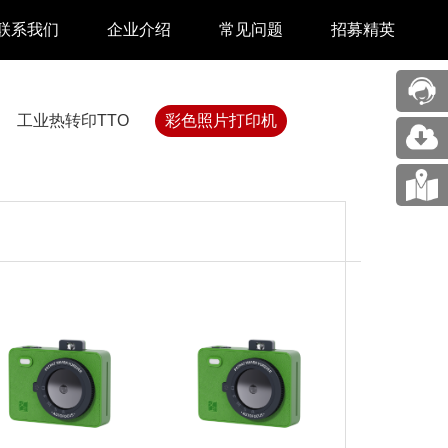
联系我们
企业介绍
常见问题
招募精英
售后中心
新闻中心
工业热转印TTO
彩色照片打印机
业务合作
关于我们
采购中心
图片展示
回收再利用服务
合作伙伴
问题反馈&建议
汉印人文
公司动态
展会新闻
码机
市场资讯