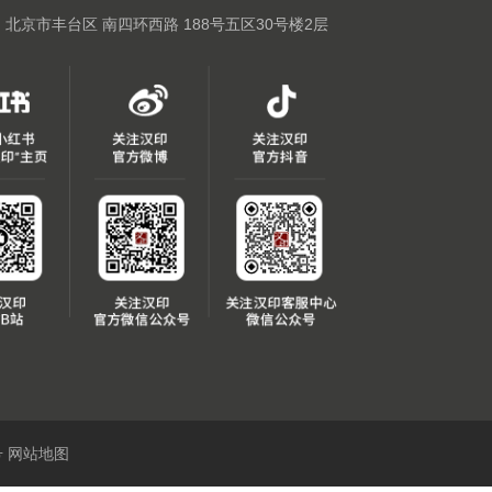
: 北京市丰台区 南四环西路 188号五区30号楼2层
号
网站地图