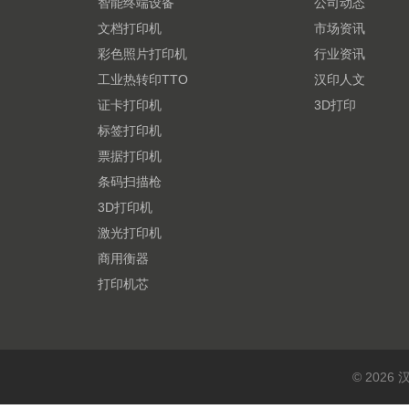
智能终端设备
公司动态
文档打印机
市场资讯
彩色照片打印机
行业资讯
工业热转印TTO
汉印人文
证卡打印机
3D打印
标签打印机
票据打印机
条码扫描枪
3D打印机
激光打印机
商用衡器
打印机芯
© 202