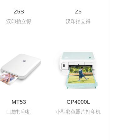
机
行业资讯
Z5S
Z5
汉印拍立得
汉印拍立得
3D打印
MT53
CP4000L
口袋打印机
小型彩色照片打印机