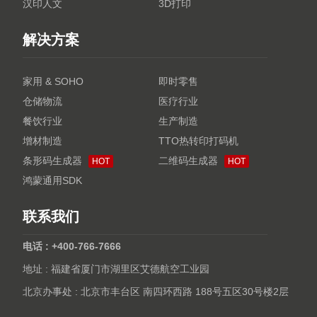
汉印人文
3D打印
解决方案
家用 & SOHO
即时零售
仓储物流
医疗行业
餐饮行业
生产制造
增材制造
TTO热转印打码机
条形码生成器
二维码生成器
HOT
HOT
鸿蒙通用SDK
联系我们
电话 : +400-766-7666
地址 : 福建省厦门市湖里区艾德航空工业园
北京办事处 : 北京市丰台区 南四环西路 188号五区30号楼2层