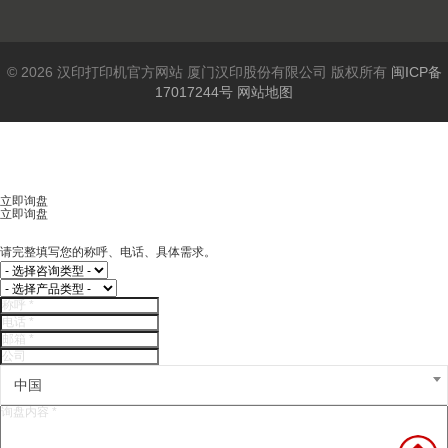
© 2026 汉印打印机官方网站 厦门汉印股份有限公司 版权所有
闽ICP备
17017244号
网站地图
立即询盘
立即询盘
请完整填写您的称呼、电话、具体需求。
中国