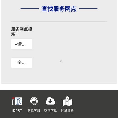
查找服务网点
服务网点搜
索 :
--请选择产品型号--
--全部省份/地区--
iDPRT
售后客服
驱动下载
区域业务