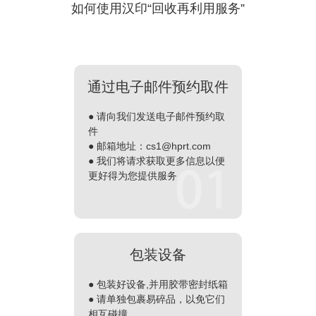
如何使用汉印“回收再利用服务”
通过电子邮件预约取件
●
请向我们发送电子邮件预约取
件
●
邮箱地址：cs1@hprt.com
●
我们将请求获取更多信息以便
更好得为您提供服务
包装设备
●
包装好设备,并用胶带密封纸箱
●
请单独包裹易碎品，以免它们
相互碰撞