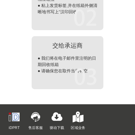
●
粘上发货标签,并在纸箱外侧清
晰地书写上“汉印回收”
交给承运商
●
我们将在电子邮件里注明的日
期回收纸箱
●
请确保您在取件当日有空
iDPRT
售后客服
驱动下载
区域业务