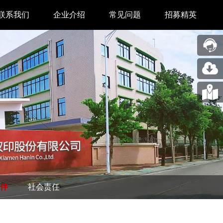
联系我们
企业介绍
常见问题
招募精英
售后中心
新闻中心
业务合作
关于我们
采购中心
图片展示
回收再利用服务
合作伙伴
问题反馈&建议
汉印人文
公司动态
伴
社会责任
展会新闻
码机
市场资讯