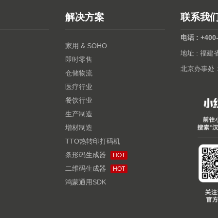
解决方案
联系我
电话 : +400
家用 & SOHO
地址 : 福
即时零售
北京办事处 
仓储物流
医疗行业
餐饮行业
生产制造
增材制造
TTO热转印打码机
条形码生成器
HOT
二维码生成器
HOT
鸿蒙通用SDK