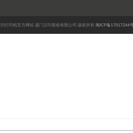
6 汉印打印机官方网站 厦门汉印股份有限公司 版权所有
闽ICP备17017244