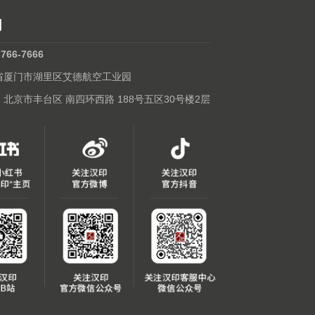
们
-766-7666
建省厦门市湖里区艾德航空工业园
: 北京市丰台区 南四环西路 188号五区30号楼2层