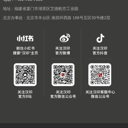
地址 : 福建省厦门市湖里区艾德航空工业园
北京办事处 : 北京市丰台区 南四环西路 188号五区30号楼2层