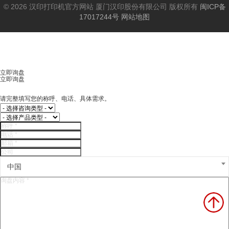
© 2026 汉印打印机官方网站 厦门汉印股份有限公司 版权所有
闽ICP备
17017244号
网站地图
立即询盘
立即询盘
请完整填写您的称呼、电话、具体需求。
中国