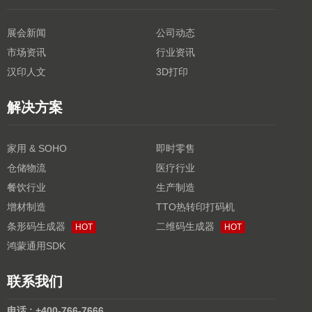
展会新闻
公司动态
市场资讯
行业资讯
汉印人文
3D打印
解决方案
家用 & SOHO
即时零售
仓储物流
医疗行业
餐饮行业
生产制造
增材制造
TTO热转印打码机
条形码生成器
二维码生成器
HOT
HOT
鸿蒙通用SDK
联系我们
电话 : +400-766-7666