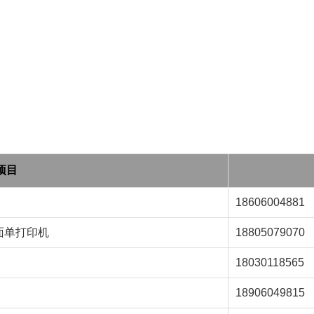
定位数码印花
项目
18606004881
面单打印机
18805079070
18030118565
18906049815