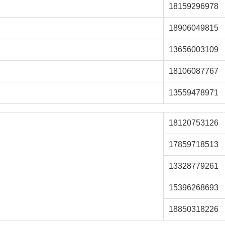
18159296978
18906049815
13656003109
18106087767
13559478971
18120753126
17859718513
13328779261
15396268693
18850318226