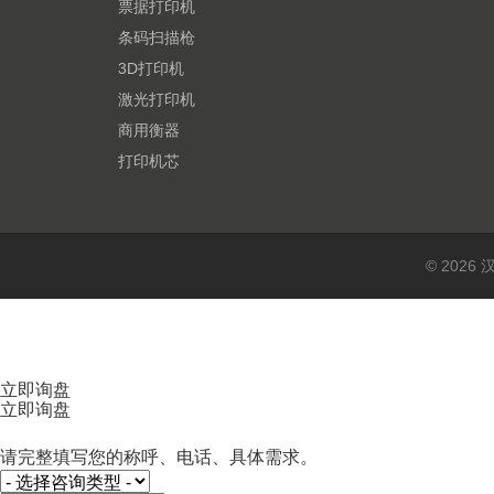
票据打印机
条码扫描枪
3D打印机
激光打印机
商用衡器
打印机芯
© 202
立即询盘
立即询盘
请完整填写您的称呼、电话、具体需求。