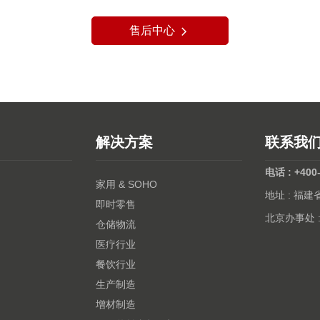
售后中心
解决方案
联系我
电话 : +400
家用 & SOHO
地址 : 福
即时零售
北京办事处 
仓储物流
医疗行业
餐饮行业
生产制造
增材制造