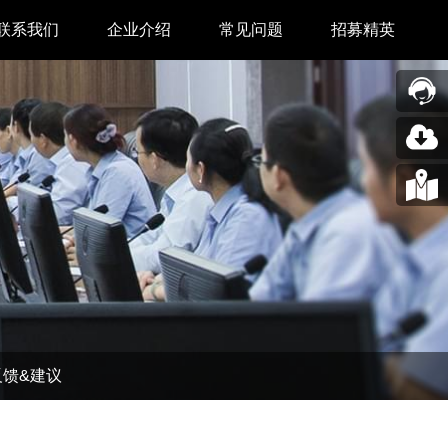
联系我们
企业介绍
常见问题
招募精英
售后中心
新闻中心
业务合作
关于我们
采购中心
图片展示
回收再利用服务
合作伙伴
问题反馈&建议
汉印人文
公司动态
反馈&建议
展会新闻
码机
市场资讯