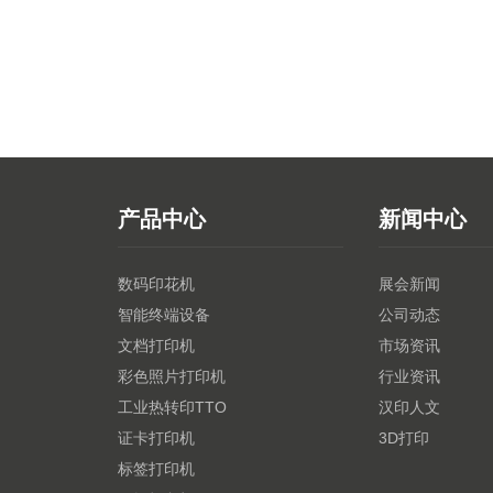
产品中心
新闻中心
数码印花机
展会新闻
智能终端设备
公司动态
文档打印机
市场资讯
彩色照片打印机
行业资讯
工业热转印TTO
汉印人文
证卡打印机
3D打印
标签打印机