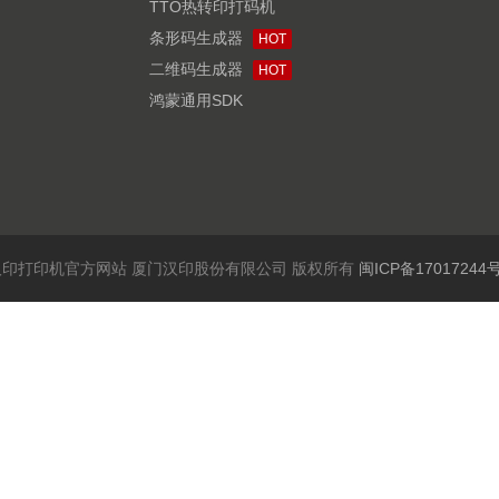
TTO热转印打码机
条形码生成器
HOT
二维码生成器
HOT
鸿蒙通用SDK
6 汉印打印机官方网站 厦门汉印股份有限公司 版权所有
闽ICP备17017244