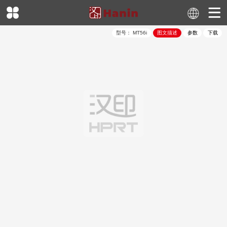
型号：
MT56i
图文描述
参数
下载