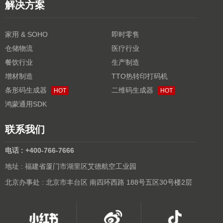
解决方案
家用 & SOHO
即时零售
仓储物流
医疗行业
餐饮行业
生产制造
增材制造
TTO热转印打码机
条形码生成器
二维码生成器
HOT
HOT
鸿蒙通用SDK
联系我们
电话 : +400-766-7666
地址 : 福建省厦门市湖里区艾德航空工业园
北京办事处 : 北京市丰台区 南四环西路 188号五区30号楼2层