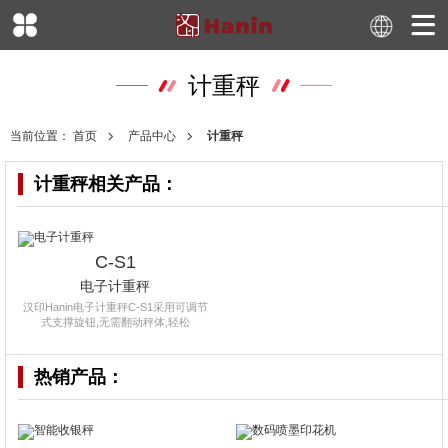
计重秤
当前位置：
首页
产品中心
计重秤
计重秤
相关产品：
C-S1
电子计重秤
汉印Hanin电子计重秤C-S1采用可调节
式支撑旋钮,无需翻动秤体,轻松
热销产品：