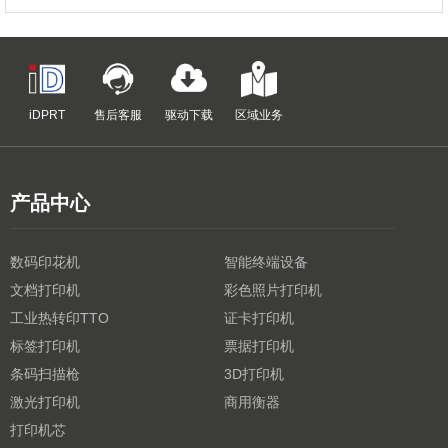
iDPRT
售后客服
驱动下载
区域业务
产品中心
数码印花机
智能终端设备
文档打印机
彩色照片打印机
工业热转印TTO
证卡打印机
标签打印机
票据打印机
条码扫描枪
3D打印机
激光打印机
商用衡器
打印机芯