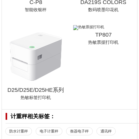
C-P8
DA219S COLORS
智能收银秤
数码喷墨印花机
TP807
热敏票据打印机
D25/D25E/D25HE系列
热敏标签打印机
计重秤
相关标签：
防水计重秤
电子计重秤
衡器电子秤
通讯秤