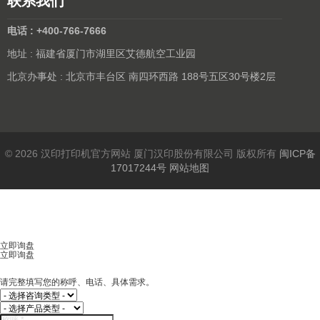
联系我们
电话 : +400-766-7666
地址 : 福建省厦门市湖里区艾德航空工业园
北京办事处 : 北京市丰台区 南四环西路 188号五区30号楼2层
© 2026 汉印打印机官方网站 厦门汉印股份有限公司 版权所有
闽ICP备
17017244号
网站地图
立即询盘
立即询盘
请完整填写您的称呼、电话、具体需求。