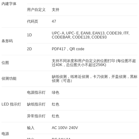
内建字体
用户自定义
支持
代码页
47
UPC- A, UPC- E, EAN8, EAN13, CODE39, ITF,
1D
CODEBAR, CODE128, CODE93
条形码
2D
PDF417，QR code
支持不同浓度和用户自定义的位图打印 (每位图不超
位图
过40K，总位图大小不超过256K)
缺纸侦测，纸将近侦测，卡刀侦测，开盖侦测，黑标
侦测功能
侦测（可选）
电源指示灯
绿色
LED 指示灯
缺纸指示灯
红色
异常指示灯
红色
输入
AC 100V- 240V
电源