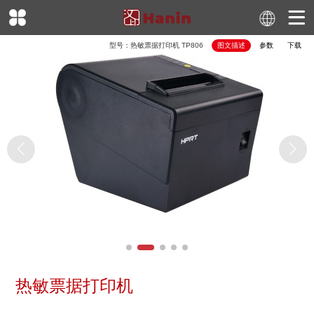
型号：
热敏票据打印机
TP806
图文描述
参数
下载
热敏票据打印机