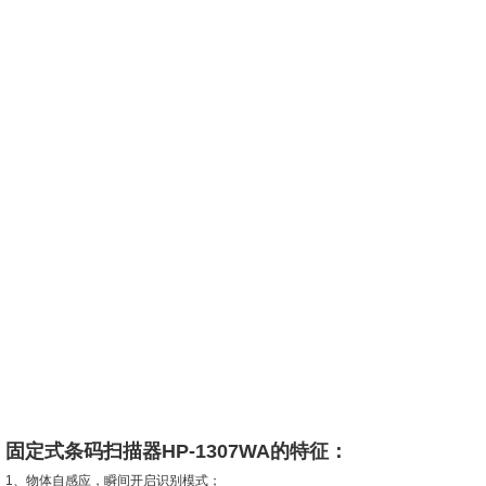
固定式条码扫描器HP-1307WA的特征：
1、物体自感应，瞬间开启识别模式；