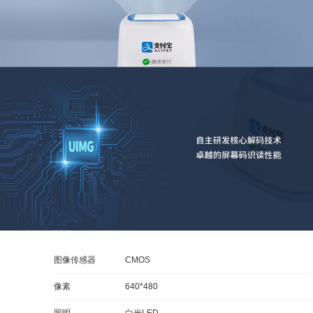
图像传感器
CMOS
像素
640*480
照明
白光LED