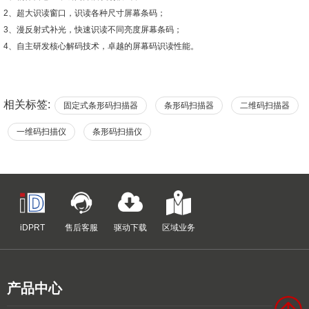
2、超大识读窗口，识读各种尺寸屏幕条码；
3、漫反射式补光，快速识读不同亮度屏幕条码；
4、自主研发核心解码技术，卓越的屏幕码识读性能。
相关标签:
固定式条形码扫描器
条形码扫描器
二维码扫描器
一维码扫描仪
条形码扫描仪
iDPRT
售后客服
驱动下载
区域业务
产品中心