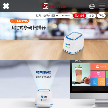
型号：
条码扫描器
HP-1307WA
图文描述
参数
下载