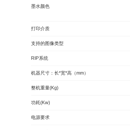
墨水颜色
打印介质
支持的图像类型
RIP系统
机器尺寸：长*宽*高（mm）
整机重量(Kg)
功耗(Kw)
电源要求