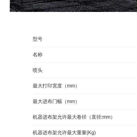
型号
名称
喷头
最大打印宽度（mm）
最大进布门幅（mm）
机器进布架允许最大卷径（直径:mm）
机器进布架允许最大重量(Kg)