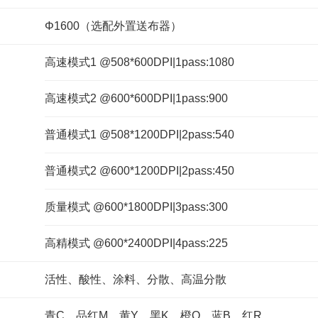
Φ1600（选配外置送布器）
高速模式1 @508*600DPI|1pass:1080
高速模式2 @600*600DPI|1pass:900
普通模式1 @508*1200DPI|2pass:540
普通模式2 @600*1200DPI|2pass:450
质量模式 @600*1800DPI|3pass:300
高精模式 @600*2400DPI|4pass:225
活性、酸性、涂料、分散、高温分散
青C、品红M、黄Y、黑K、橙O、蓝B、红R、