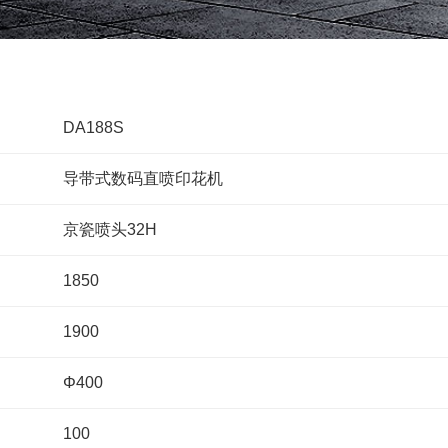
定位数码印花
DA188S
导带式数码直喷印花机
京瓷喷头32H
1850
1900
Φ400
100