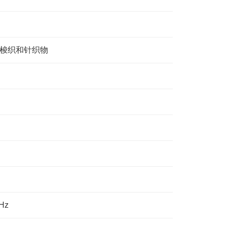
梭织和针织物
Hz