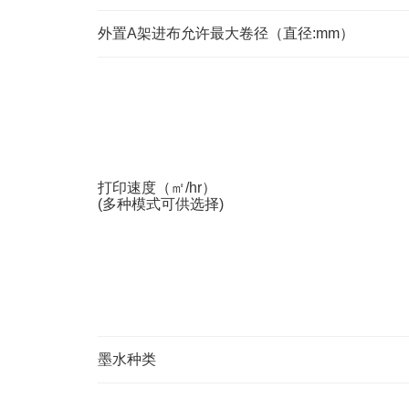
外置A架进布允许最大卷径（直径:mm）
打印速度（㎡/hr）
(多种模式可供选择)
墨水种类