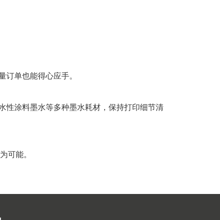
海量订单也能得心应手。
、水性涂料墨水等多种墨水耗材，保持打印细节清
为可能。