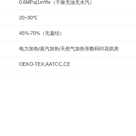
0.6MPa|1m³/hr（干燥无油无水汽）
20~30℃
45%-70%（无凝结）
电力加热/蒸汽加热/天然气加热等数码印花烘房
OEKO-TEX,AATCC,CE