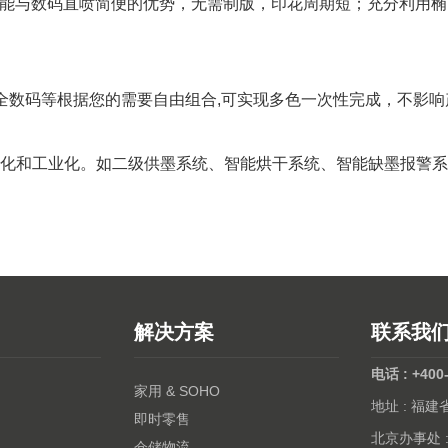
高产能与数码直喷简便的优势，无需制版，印花周期短；充分利用
全数码等根据您的需要自由组合,可实现多色一次性完成，不影响
化和工业化。如二级供墨系统、智能烘干系统、智能缺墨报警系
解决方案
联系我
电话 : +400
家用 & SOHO
地址 : 福
即时零售
北京办事处 
仓储物流