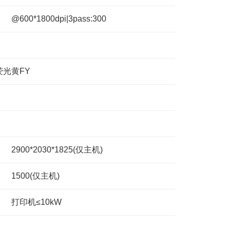
@600*1800dpi|3pass:300
,荧光黄FY
2900*2030*1825(仅主机)
1500(仅主机)
打印机≤10kW