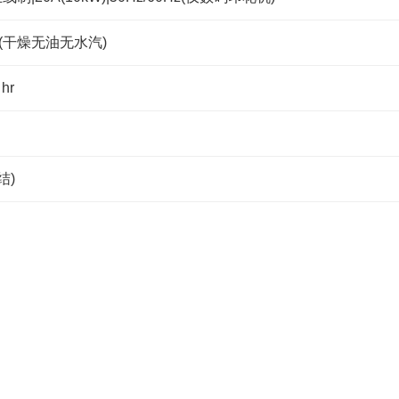
 hr(干燥无油无水汽)
 hr
结)