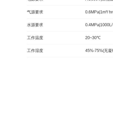
气源要求
0.6MPa|1m³/
水源要求
0.4MPa|1000L/
工作温度
20~30℃
工作湿度
45%-75%(无凝