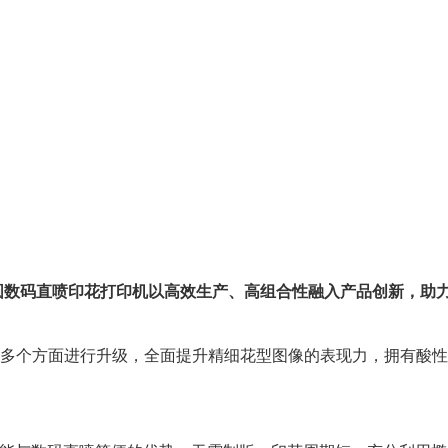
 椭圆数码直喷印花打印机以高效生产、高组合性融入产品创新，助
多个方面进行升级，全面提升精细花型图像的表现力，拥有酸性