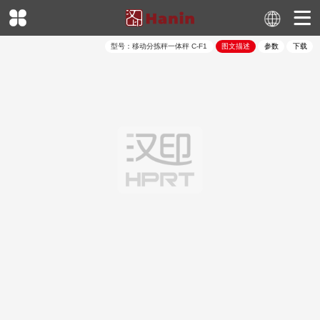
型号：
移动分拣秤一体秤
C-F1
图文描述
参数
下载