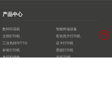
产品中心
数码印花机
智能终端设备
文档打印机
彩色照片打印机
工业热转印TTO
证卡打印机
标签打印机
票据打印机
条码扫描枪
3D打印机
激光打印机
商用衡器
打印机芯
新闻中心
展会新闻
公司动态
市场资讯
行业资讯