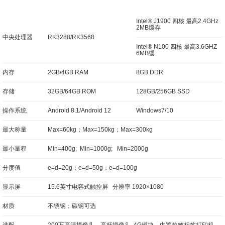
Intel® J1900 四核 最高2.4GHz
2MB缓存
中央处理器
RK3288/RK3568
Intel® N100 四核 最高3.6GHZ
6MB缓
内存
2GB/4GB RAM
8GB DDR
存储
32GB/64GB ROM
128GB/256GB SSD
操作系统
Android 8.1/Android 12
Windows7/10
最大称量
Max=60kg；Max=150kg；Max=300kg
最小量程
Min=400g; Min=1000g; Min=2000g
分度值
e=d=20g；e=d=50g；e=d=100g
显示屏
15.6英寸电容式触控屏 分辨率 1920×1080
材质
不锈钢；碳钢可选