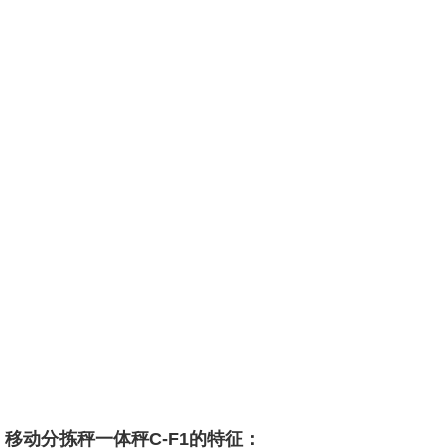
移动分拣秤一体秤C-F1的特征：