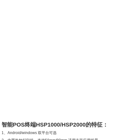
智能POS终端HSP1000/HSP2000的特征：
1、Android/windows 双平台可选