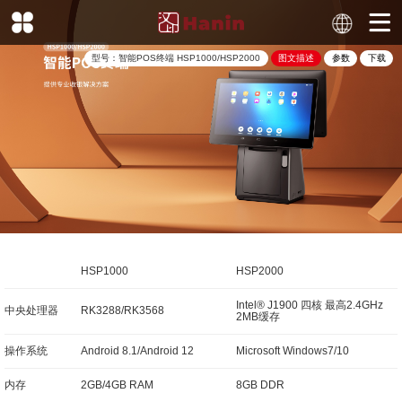
型号：
智能POS终端
HSP1000/HSP2000
图文描述
参数
下载
HSP1000
HSP2000
Intel® J1900 四核 最高2.4GHz
中央处理器
RK3288/RK3568
2MB缓存
操作系统
Android 8.1/Android 12
Microsoft Windows7/10
内存
2GB/4GB RAM
8GB DDR