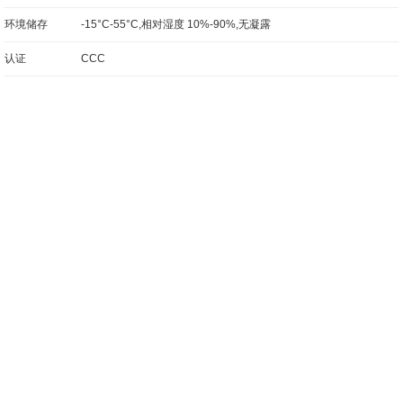
环境储存
-15°C-55°C,相对湿度 10%-90%,无凝露
认证
CCC