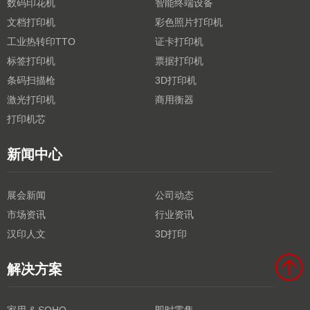
数码印花机
智能终端设备
文档打印机
彩色照片打印机
工业热转印TTO
证卡打印机
标签打印机
票据打印机
条码扫描枪
3D打印机
激光打印机
商用衡器
打印机芯
新闻中心
展会新闻
公司动态
市场资讯
行业资讯
汉印人文
3D打印
解决方案
家用 & SOHO
即时零售