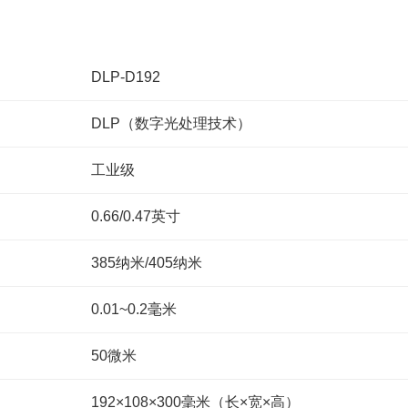
DLP-D192
DLP（数字光处理技术）
工业级
0.66/0.47英寸
385纳米/405纳米
0.01~0.2毫米
50微米
192×108×300毫米（长×宽×高）