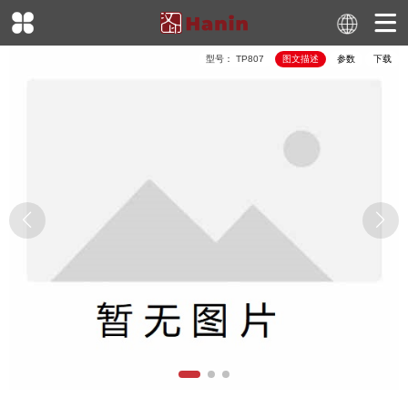
型号：
TP807
图文描述
参数
下载