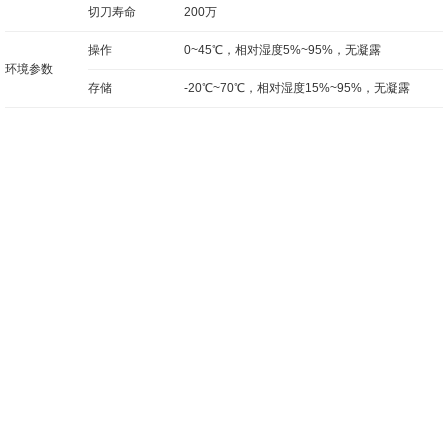
切刀寿命
200万
操作
0~45℃，相对湿度5%~95%，无凝露
环境参数
存储
-20℃~70℃，相对湿度15%~95%，无凝露