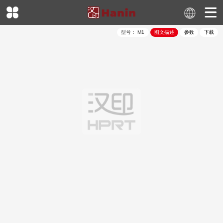
型号：
M1
图文描述
参数
下载