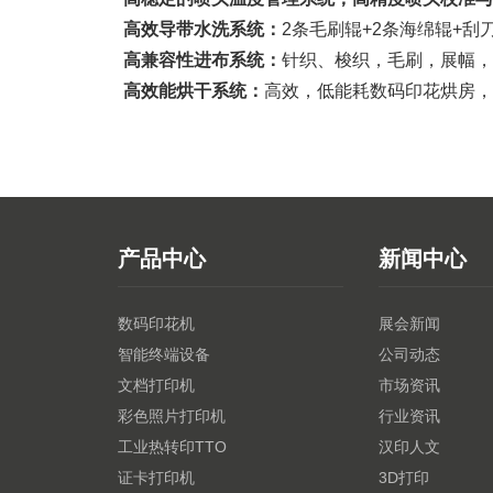
高效导带水洗系统：
2条毛刷辊+2条海绵辊+刮
高兼容性进布系统：
针织、梭织，毛刷，展幅，
高效能烘干系统：
高效，低能耗数码印花烘房
产品中心
新闻中心
数码印花机
展会新闻
智能终端设备
公司动态
文档打印机
市场资讯
彩色照片打印机
行业资讯
工业热转印TTO
汉印人文
证卡打印机
3D打印