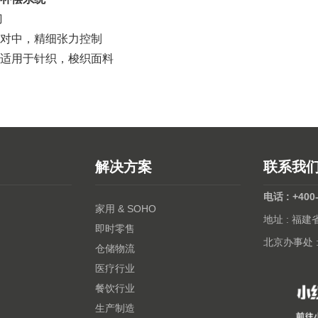
刀
对中，精细张力控制
，适用于针织，梭织面料
解决方案
联系我
电话 : +400
家用 & SOHO
地址 : 福
即时零售
北京办事处 
仓储物流
医疗行业
餐饮行业
生产制造