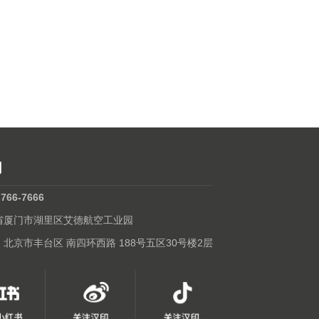
们
-766-7666
建省厦门市湖里区艾德航空工业园
: 北京市丰台区 南四环西路 188号五区30号楼2层