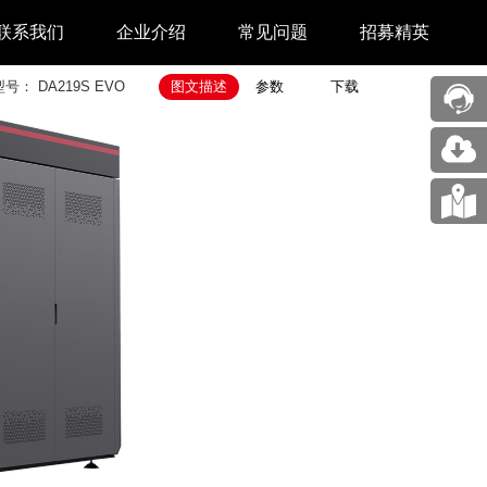
联系我们
企业介绍
常见问题
招募精英
型号：
DA219S EVO
图文描述
参数
下载
售后中心
新闻中心
业务合作
关于我们
采购中心
图片展示
回收再利用服务
合作伙伴
问题反馈&建议
汉印人文
公司动态
展会新闻
码机
市场资讯