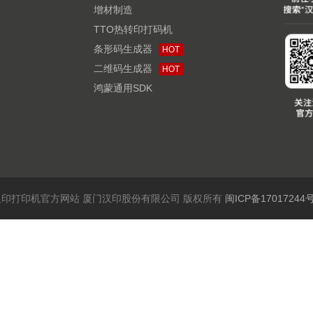
增材制造
TTO热转印打码机
条形码生成器
HOT
二维码生成器
HOT
鸿蒙通用SDK
6 汉印打印机官方网站 厦门汉印股份有限公司 版权所有
闽ICP备17017244