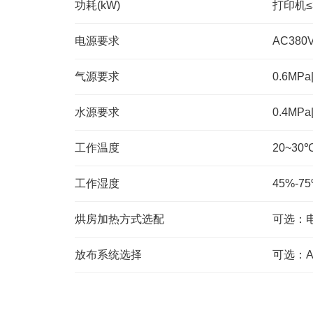
功耗(kW)
打印机≤
电源要求
AC380
气源要求
0.6MP
水源要求
0.4MPa|
工作温度
20~30
工作湿度
45%-7
烘房加热方式选配
可选：
放布系统选择
可选：