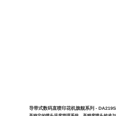
导带式数码直喷印花机旗舰系列 - DA219S
高稳定的喷头温度管理系统，高精度喷头校准与