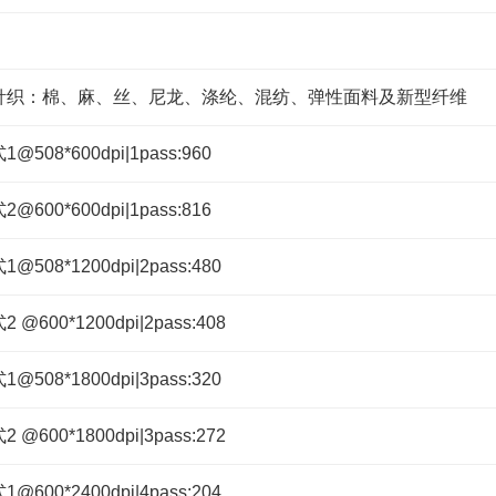
针织：棉、麻、丝、尼龙、涤纶、混纺、弹性面料及新型纤维
508*600dpi|1pass:960
600*600dpi|1pass:816
508*1200dpi|2pass:480
@600*1200dpi|2pass:408
508*1800dpi|3pass:320
@600*1800dpi|3pass:272
600*2400dpi|4pass:204