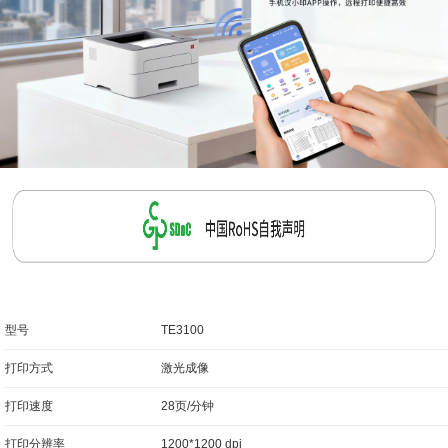
型号
TE3100
打印方式
激光成像
打印速度
28页/分钟
打印分辨率
1200*1200 dpi