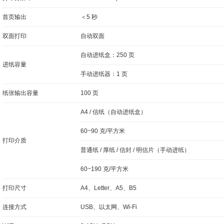
首页输出
＜5 秒
双面打印
自动双面
自动进纸盒：250 页
进纸容量
手动进纸器：1 页
纸张输出容量
100 页
A4 / 信纸（自动进纸盒）
60~90 克/平方米
打印介质
普通纸 / 厚纸 / 信封 / 明信片（手动进纸）
60~190 克/平方米
打印尺寸
A4、Letter、A5、B5
连接方式
USB、以太网、Wi-Fi