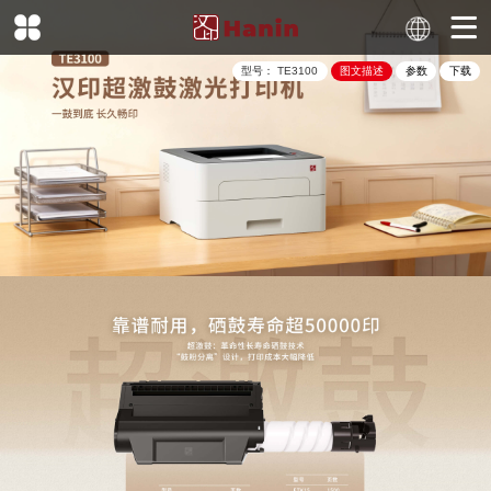
型号：
TE3100
图文描述
参数
下载