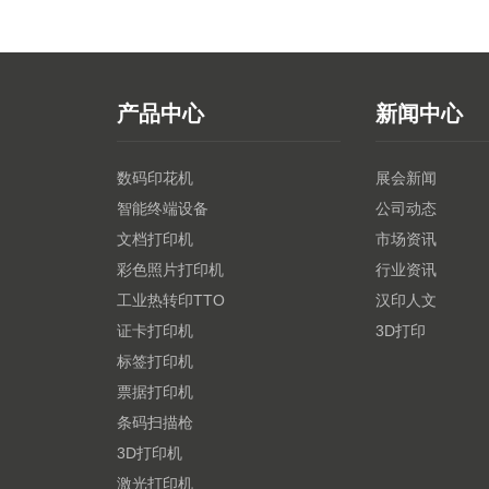
产品中心
新闻中心
数码印花机
展会新闻
智能终端设备
公司动态
文档打印机
市场资讯
彩色照片打印机
行业资讯
工业热转印TTO
汉印人文
证卡打印机
3D打印
标签打印机
票据打印机
条码扫描枪
3D打印机
激光打印机