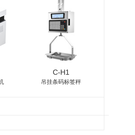
机
行业资讯
3D打印
C-H1
机
吊挂条码标签秤