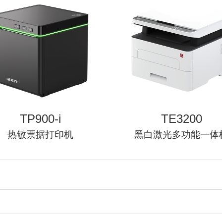
定位数码印花
TP900-i
TE3200
热敏票据打印机
黑白激光多功能一体