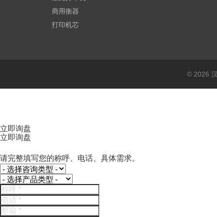
商用衡器
打印机芯
© 202
立即询盘
立即询盘
请完整填写您的称呼、电话、具体需求。