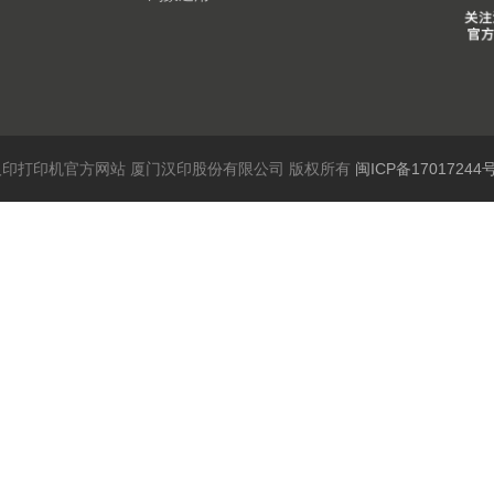
6 汉印打印机官方网站 厦门汉印股份有限公司 版权所有
闽ICP备17017244