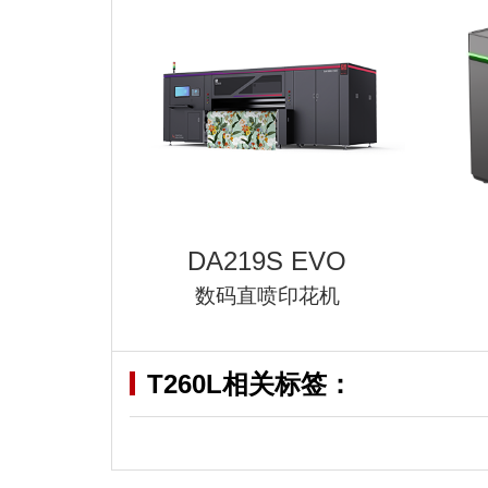
DA219S EVO
数码直喷印花机
T260L
相关标签：