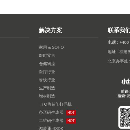
解决方案
联系我
电话 : +400
家用 & SOHO
地址 : 福
即时零售
北京办事处 
仓储物流
医疗行业
餐饮行业
生产制造
增材制造
TTO热转印打码机
条形码生成器
HOT
二维码生成器
HOT
鸿蒙通用SDK