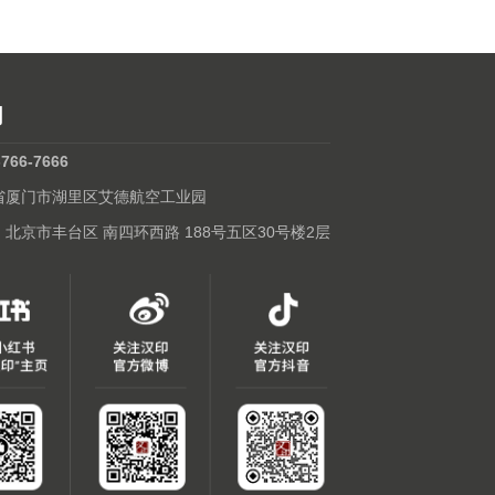
们
-766-7666
建省厦门市湖里区艾德航空工业园
: 北京市丰台区 南四环西路 188号五区30号楼2层