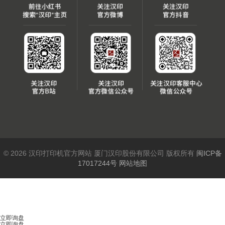
© 2026 汉印打印机官方网站 厦门汉印股份有限公司 版权所有
闽ICP备
17017244号
网站地图
立即询盘
立即询盘