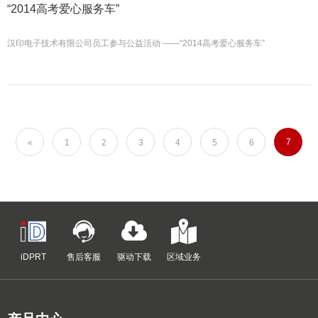
“2014高考爱心服务车”
汉印电子技术有限公司员工参与公益活动 ——“2014高考爱心服务车”
7
«
1
2
3
4
5
6
iDPRT
售后客服
驱动下载
区域业务