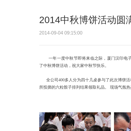
2014中秋博饼活动圆
2014-09-04 09:15:00
一年一度中秋节即将来临之际，厦门汉印电子
了中秋博饼活动，祝大家中秋节快乐。
全公司400多人分为四十几桌参与了此次博饼活
所投掷的六粒骰子排列结果领取礼品。 现场气氛