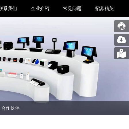
联系我们
企业介绍
常见问题
招募精英
售后中心
新闻中心
业务合作
关于我们
采购中心
图片展示
回收再利用服务
合作伙伴
问题反馈&建议
汉印人文
公司动态
合作伙伴
展会新闻
码机
市场资讯