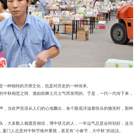
是一种独特的月饼文化，也是对历史的一种传承。
的中秋相思之情、激励鼓舞士兵士气而发明的。于是，一代一代传下来，
声，当欢声笑语从人们的心地飘出，各个眼底洋溢着快乐的微笑时，那种
头，大多数人都愿意相信，博中状元的人，一年运气总是会特别好，这当
，厦门人总是对中秋节格外重视，甚至有"小春节，大中秋"的说法。