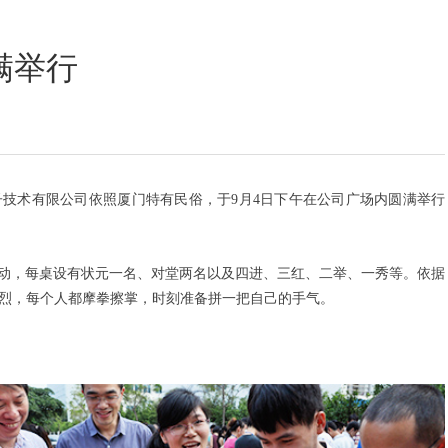
定位数码印花
满举行
技术有限公司依照厦门特有民俗，于9月4日下午在公司广场内圆满举行
动，每桌设有状元一名、对堂两名以及四进、三红、二举、一秀等。依据
热烈，每个人都摩拳擦掌，时刻准备拼一把自己的手气。