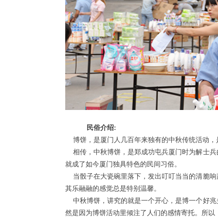
民俗介绍:
博饼，是厦门人几百年来独有的中秋传统活动，
相传，中秋博饼，是郑成功屯兵厦门时为解士兵
就成了如今厦门独具特色的民间习俗。
当骰子在大瓷碗里落下，发出叮叮当当的清脆响
其乐融融的感觉总是特别温馨。
中秋博饼，讲究的就是一个开心，是博一个好兆
然是因为博饼活动里倾注了人们的感情寄托。所以