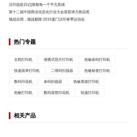
汉印战疫日记|致敬每一个平凡英雄
第十二届中国商业信息化行业大会喜获潜力新品奖
挑战自我，挑战极限-2016厦门汉印春季运动会
热门专题
文档打印机
便携式照片打印机
热敏条码打印机
快递面单打印机
二维码扫描器
热敏标签打印机
数码印花机
条码扫描器
热敏票据打印机
热敏打印机
数码直喷印花机
快递打印机
相关产品