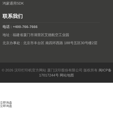
鸿蒙通用SDK
联系我们
电话 : +400-766-7666
地址 : 福建省厦门市湖里区艾德航空工业园
北京办事处 : 北京市丰台区 南四环西路 188号五区30号楼2层
© 2026 汉印打印机官方网站 厦门汉印股份有限公司 版权所有
闽ICP备
17017244号
网站地图
立即询盘
立即询盘