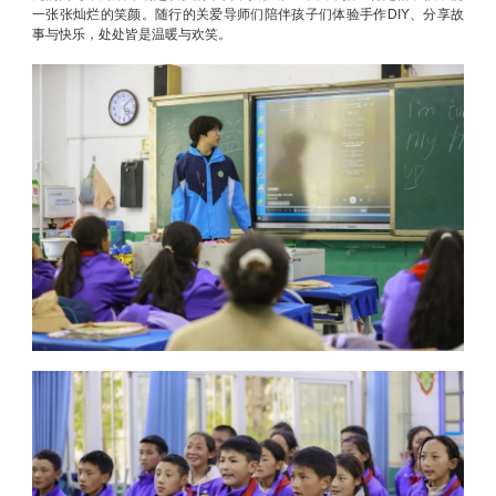
一张张灿烂的笑颜。随行的关爱导师们陪伴孩子们体验手作DIY、分享故
事与快乐，处处皆是温暖与欢笑。