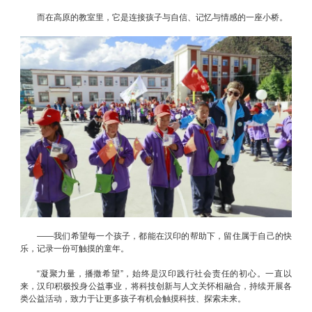
而在高原的教室里，它是连接孩子与自信、记忆与情感的一座小桥。
——我们希望每一个孩子，都能在汉印的帮助下，留住属于自己的快
乐，记录一份可触摸的童年。
“凝聚力量，播撒希望”，始终是汉印践行社会责任的初心。一直以
来，汉印积极投身公益事业，将科技创新与人文关怀相融合，持续开展各
类公益活动，致力于让更多孩子有机会触摸科技、探索未来。