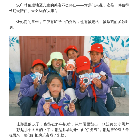
汉印对偏远地区儿童的关注不会停止——对我们来说，这是一件值得
长期去陪伴、去支持的“大事”。
让他们的童年，不仅有旷野中的奔跑，也有被定格、被珍藏的柔软时
刻。
让那里的孩子，也能在多年以后，从抽屉里翻出一张泛黄的小照片
——想起那个画画的下午，想起那场别开生面的“走秀”，想起曾经有人专
程而来，替他们把快乐变成了实物。