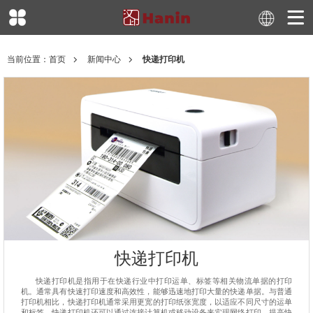
当前位置：
首页
新闻中心
快递打印机
快递打印机
快递打印机是指用于在快递行业中打印运单、标签等相关物流单据的打印
机。通常具有快速打印速度和高效性，能够迅速地打印大量的快递单据。与普通
打印机相比，快递打印机通常采用更宽的打印纸张宽度，以适应不同尺寸的运单
和标签。快递打印机还可以通过连接计算机或移动设备来实现网络打印，提高快