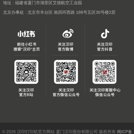
地址 : 福建省厦门市湖里区艾德航空工业园
北京办事处 : 北京市丰台区 南四环西路 188号五区30号楼2层
© 2026 汉印打印机官方网站 厦门汉印股份有限公司 版权所有
闽ICP备