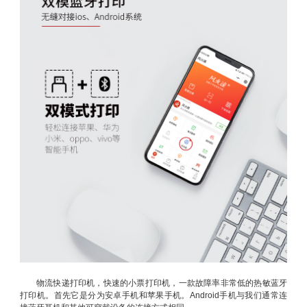
物流快递打印机，快速的小票打印机，一款故障率非常低的热敏蓝牙
打印机。首先它是分为安卓手机和苹果手机。Android手机与我们通常连