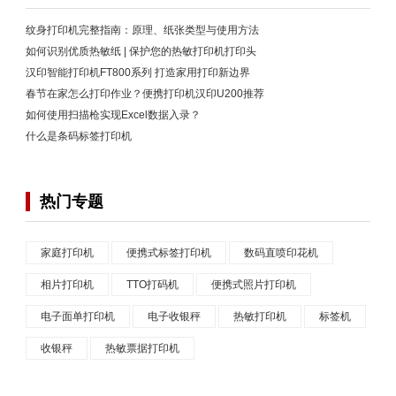
纹身打印机完整指南：原理、纸张类型与使用方法
如何识别优质热敏纸 | 保护您的热敏打印机打印头
汉印智能打印机FT800系列 打造家用打印新边界
春节在家怎么打印作业？便携打印机汉印U200推荐
如何使用扫描枪实现Excel数据入录？
什么是条码标签打印机
热门专题
家庭打印机
便携式标签打印机
数码直喷印花机
相片打印机
TTO打码机
便携式照片打印机
电子面单打印机
电子收银秤
热敏打印机
标签机
收银秤
热敏票据打印机