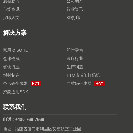
展会新闻
公司动态
市场资讯
行业资讯
汉印人文
3D打印
解决方案
家用 & SOHO
即时零售
仓储物流
医疗行业
餐饮行业
生产制造
增材制造
TTO热转印打码机
条形码生成器
二维码生成器
HOT
HOT
鸿蒙通用SDK
联系我们
电话 : +400-766-7666
地址 : 福建省厦门市湖里区艾德航空工业园