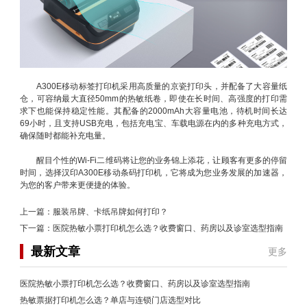
A300E移动标签打印机采用高质量的京瓷打印头，并配备了大容量纸
仓，可容纳最大直径50mm的热敏纸卷，即使在长时间、高强度的打印需
求下也能保持稳定性能。其配备的2000mAh大容量电池，待机时间长达
69小时，且支持USB充电，包括充电宝、车载电源在内的多种充电方式，
确保随时都能补充电量。
醒目个性的Wi-Fi二维码将让您的业务锦上添花，让顾客有更多的停留
时间，选择汉印A300E移动条码打印机，它将成为您业务发展的加速器，
为您的客户带来更便捷的体验。
上一篇：
服装吊牌、卡纸吊牌如何打印？
下一篇：
医院热敏小票打印机怎么选？收费窗口、药房以及诊室选型指南
最新文章
更多
医院热敏小票打印机怎么选？收费窗口、药房以及诊室选型指南
热敏票据打印机怎么选？单店与连锁门店选型对比