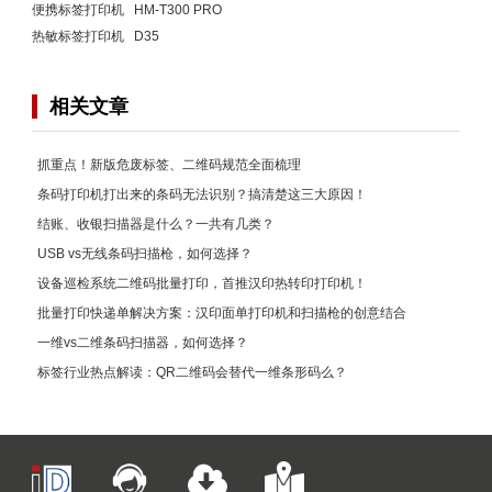
便携标签打印机 HM-T300 PRO
热敏标签打印机 D35
相关文章
抓重点！新版危废标签、二维码规范全面梳理
条码打印机打出来的条码无法识别？搞清楚这三大原因！
结账、收银扫描器是什么？一共有几类？
USB vs无线条码扫描枪，如何选择？
设备巡检系统二维码批量打印，首推汉印热转印打印机！
批量打印快递单解决方案：汉印面单打印机和扫描枪的创意结合
一维vs二维条码扫描器，如何选择？
标签行业热点解读：QR二维码会替代一维条形码么？