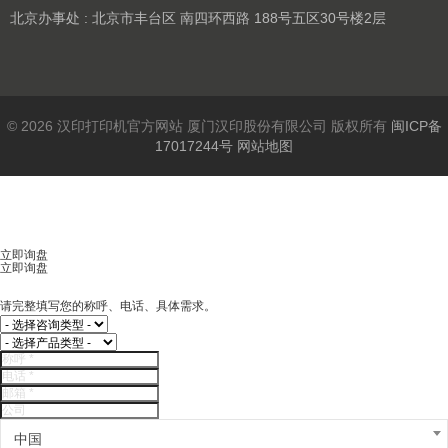
北京办事处 : 北京市丰台区 南四环西路 188号五区30号楼2层
© 2026 汉印打印机官方网站 厦门汉印股份有限公司 版权所有
闽ICP备
17017244号
网站地图
立即询盘
立即询盘
请完整填写您的称呼、电话、具体需求。
中国