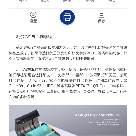
3.打印Wi-Fi二维码标签
确定好Wifi二维码的版式和内容后，就可以点击“打印”静候您的二维码
标签生成了。如果你选择的是预先打印好文字的WiFi二维码标签纸卷，那
么无需编辑标签，直接将wifi二维码图片打印出来即可。
汉印A300E裸重400g左右，轻巧便携，适合移动打印。这款便携式标
签打印机采用热敏打印技术，支持25mm至80mm的可调打印宽度，最高
打印速度可达70mm/s。它不仅能够快速打印各种一维和二维条码，如
Code 39、Code 93、UPC一维条码以及PDF417、QR Code二维条码，
还能灵活打印包括Wi-Fi二维码、商户收款码、会员码、餐饮点单二维码等
在内的多种条码。