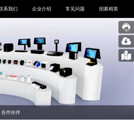
联系我们
企业介绍
常见问题
招募精英
售后中心
新闻中心
业务合作
关于我们
采购中心
图片展示
回收再利用服务
合作伙伴
问题反馈&建议
汉印人文
公司动态
合作伙伴
展会新闻
码机
市场资讯