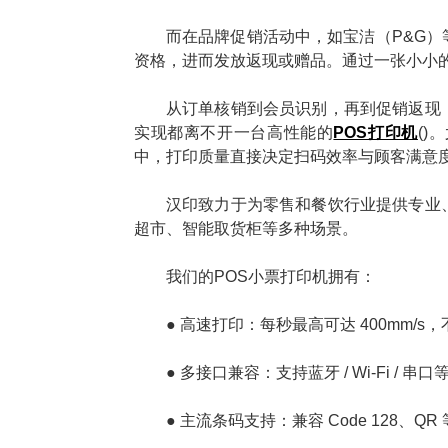
而在品牌促销活动中，如宝洁（P&G
资格，进而发放返现或赠品。通过一张小小
从订单核销到会员识别，再到促销返现
实现都离不开一台高性能的
POS打印机
(
中，打印质量直接决定扫码效率与顾客满意
汉印致力于为零售和餐饮行业提供专业
超市、智能取货柜等多种场景。
我们的POS小票打印机拥有：
● 高速打印：每秒最高可达 400mm/s
● 多接口兼容：支持蓝牙 / Wi-Fi / 
● 主流条码支持：兼容 Code 128、