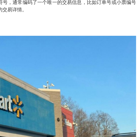
符号，通常编码了一个唯一的交易信息，比如订单号或小票编号
的交易详情。