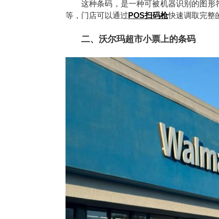
这种条码，是一种可被机器识别的图形
等，门店可以通过
POS扫码枪
快速调取完整
二、沃尔玛超市小票上的条码