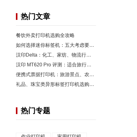
热门文章
餐饮外卖打印机选购全攻略
如何选择迷你标签机：五大考虑要点！
汉印Delta：化工、家纺、物流行业的宽幅标签打印推荐选择
汉印 MT620 Pro 评测：适合旅行、学习和移动办公的无墨便携打印机
便携式票据打印机：旅游景点、农贸市场灵活打印方案
礼品、珠宝类异形标签打印机选购指南
热门专题
作业打印机
家用打印机