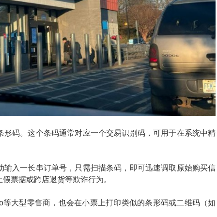
条形码。这个条码通常对应一个交易识别码，可用于在系统中精
动输入一长串订单号，只需扫描条码，即可迅速调取原始购买信
止假票据或跨店退货等欺诈行为。
、Costco等大型零售商，也会在小票上打印类似的条形码或二维码（如