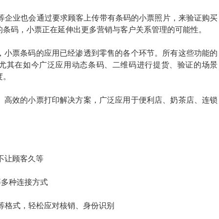
）等企业也会通过要求顾客上传带有条码的小票照片，来验证购买
的条码，小票正在延伸出更多营销与客户关系管理的可能性。
，小票条码的应用已经渗透到零售的各个环节。所有这些功能的
)。尤其在如今广泛应用动态条码、二维码进行提货、验证的场景
度。
、高效的小票打印解决方案，广泛应用于便利店、奶茶店、连锁
，不让顾客久等
串口等多种连接方式
QR 等格式，轻松应对核销、身份识别