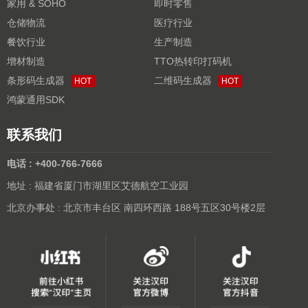
家用 & SOHO
即时零售
仓储物流
医疗行业
餐饮行业
生产制造
增材制造
TTO热转印打码机
条形码生成器
二维码生成器
HOT
HOT
鸿蒙通用SDK
联系我们
电话 : +400-766-7666
地址 : 福建省厦门市湖里区艾德航空工业园
北京办事处 : 北京市丰台区 南四环西路 188号五区30号楼2层