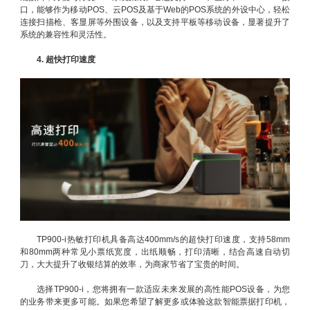
口，能够作为移动POS、云POS及基于Web的POS系统的外设中心，轻松
连接扫描枪、客显屏等外围设备，以及支持平板等移动设备，显著提升了
系统的兼容性和灵活性。
4. 超快打印速度
TP900-i热敏打印机具备高达400mm/s的超快打印速度，支持58mm
和80mm两种常见小票纸宽度，出纸顺畅，打印清晰，结合高速自动切
刀，大大提升了收银结算的效率，为商家节省了宝贵的时间。
选择TP900-i，您将拥有一款适应未来发展的高性能POS设备，为您
的业务带来更多可能。如果您希望了解更多或体验这款智能票据打印机，