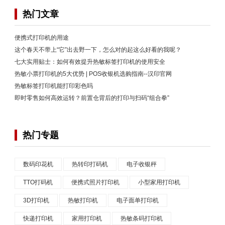
热门文章
便携式打印机的用途
这个春天不带上“它”出去野一下，怎么对的起这么好看的我呢？
七大实用贴士：如何有效提升热敏标签打印机的使用安全
热敏小票打印机的5大优势 | POS收银机选购指南--汉印官网
热敏标签打印机能打印彩色吗
即时零售如何高效运转？前置仓背后的打印与扫码“组合拳”
热门专题
数码印花机
热转印打码机
电子收银秤
TTO打码机
便携式照片打印机
小型家用打印机
3D打印机
热敏打印机
电子面单打印机
快递打印机
家用打印机
热敏条码打印机