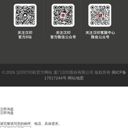
© 2026 汉印打印机官方网站 厦门汉印股份有限公司 版权所有
闽ICP备
17017244号
网站地图
立即询盘
立即询盘
请完整填写您的称呼、电话、具体需求。