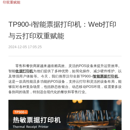
印双重赋能
TP900-i智能票据打印机：Web打印
与云打印双重赋能
2024-12-05 17:05:25
零售和餐饮商家越来越依赖高效、灵活的POS设备来提升运营效率。
智能
收据打印机
为他们提供了多种优势，如简化操作、减少硬件维护、以
及增强用户体验等。今天，我们推荐汉印全新TP900-i
智能票据打印机
。
这是一款高性能且多功能的POS设备，支持云打印和灵活的设备布局，能
够应对各种复杂场景，包括静态收银台、动态移动POS环境，或需要多设
备协同的场景，特别适合现代化的餐饮和零售行业。