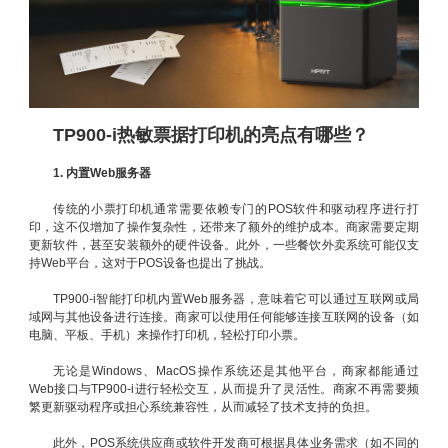
TP900-i热敏票据打印机的亮点有哪些？
1. 内置Web服务器
传统的小票打印机通常需要依赖专门的POS软件和驱动程序进行打
印，这不仅增加了操作复杂性，还带来了额外的维护成本。商家需要定期
更新软件，甚至安装额外的硬件设备。此外，一些餐饮外卖系统可能仅支
持Web平台，这对于POS设备也提出了挑战。
TP900-i智能打印机内置Web服务器，意味着它可以通过互联网或局
域网与其他设备进行连接。商家可以使用任何能够连接互联网的设备（如
电脑、平板、手机）来操作打印机，轻松打印小票。
无论是Windows、MacOS操作系统还是其他平台，商家都能通过
Web接口与TP900-i进行轻松交互，从而提升了灵活性。商家不再需要频
繁更新驱动程序或担心系统兼容性，从而减轻了技术支持的负担。
此外，POS系统供应商或软件开发商可根据具体业务需求（如不同的