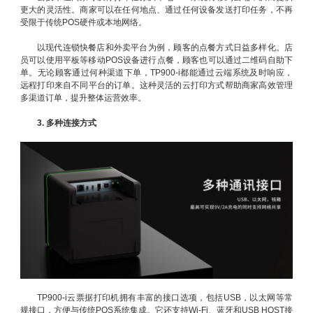
更大的灵活性。商家可以在任何地点、通过任何设备发送打印任务，不再
受限于传统POS硬件或本地网络。
以现代连锁快餐店和外卖平台为例，顾客的点餐方式日益多样化。店
员可以使用平板等移动POS设备进行点餐，顾客也可以通过二维码自助下
单。无论顾客通过何种渠道下单，TP900-i都能通过云端系统及时响应，
远程打印来自不同平台的订单。这种灵活的云打印方式帮助商家高效管理
多渠道订单，提升整体运营效率。
3. 多种连接方式
TP900-i云票据打印机拥有丰富的接口选项，包括USB，以太网等常
规接口，方便与传统POS系统集成。它还支持Wi-Fi、蓝牙和USB HOST接