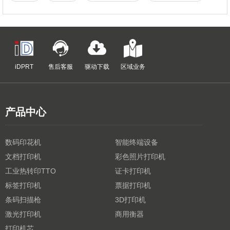
iDPRT
售后客服
驱动下载
区域业务
产品中心
数码印花机
智能终端设备
文档打印机
彩色照片打印机
工业热转印TTO
证卡打印机
标签打印机
票据打印机
条码扫描枪
3D打印机
激光打印机
商用衡器
打印机芯