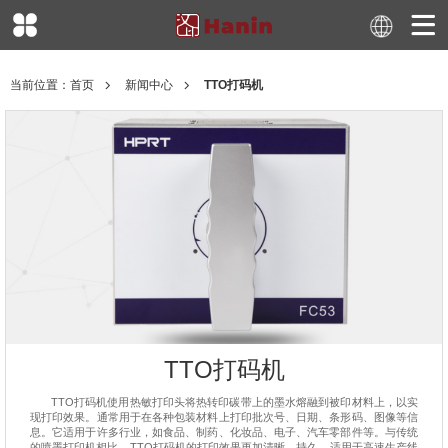
当前位置：
首页
新闻中心
TTO打码机
TTO打码机
TTO打码机使用热敏打印头将热转印碳带上的墨水熔融到被印材料上，以实
现打印效果。通常用于在各种包装材料上打印批次号、日期、条形码、图像等信
息。它适用于许多行业，如食品、制药、化妆品、电子、汽车零部件等。与传统
的喷墨打印机相比，TTO打码机的打印效果更加清晰、持久，适用于高速生产线