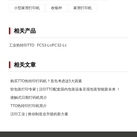
小型家用打印机
收银秤
家用打印机
相关产品
工业热转印TTO FC53-Lc/FC32-Lc
相关文章
购买TTO热转印打码机？首先考虑这5大因素
软包装打印专家 | 汉印TTO配套国内包装设备呈现包装智能新未来 ！
接触式日期打码机简介
TTO热转印打印机简介
汉印工业 | 推动制造业升级的新力量