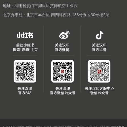
地址 : 福建省厦门市湖里区艾德航空工业园
北京办事处 : 北京市丰台区 南四环西路 188号五区30号楼2层