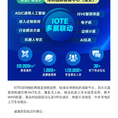
IOTE深圳物联网展是洞察趋势、链接全球商机的顶级平台。四大主题
展馆构建完整AIoT生态，覆盖无人机、物流机器人等全场景应用。携手
WAIA联盟，展会特设国际论坛及VIP洽谈区，将吸引东南亚、中东等地区
上万专业观众。
诚邀您莅临汉印展位：