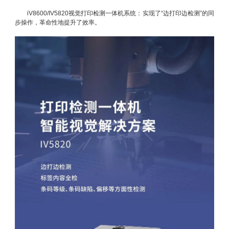
iV8600/IV5820视觉打印检测一体机系统：实现了“边打印边检测”的同
步操作，革命性地提升了效率。