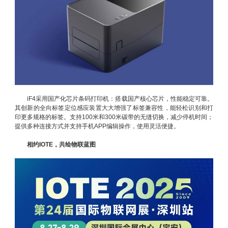
iF4采用国产化芯片条码打印机：搭载国产核心芯片，性能稳定可靠。
其创新的全向标签定位感应装置大大增强了标签兼容性，能轻松识别和打
印更多规格的标签。支持100米和300米碳带的无缝切换，减少停机时间；
提供多种连接方式并支持手机APP编辑操作，使用灵活便捷。
相约IOTE，共绘物联蓝图