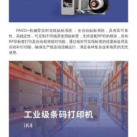
PA431+机械臂实时在线贴标系统 ：全自动贴标系统，具有高可靠
性，高稳定性，可定制不同场景使用贴标臂，支持选配RFID的模块，具有
RFID标签打印及自动校准核对功能，通过核对可实现标签的排废标处理及
自动补打功能，确保生产线连续流畅运行，满足各种复杂业务场景的无忧
使用。