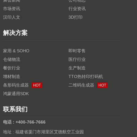
展会新闻
公司动态
市场资讯
行业资讯
汉印人文
3D打印
解决方案
家用 & SOHO
即时零售
仓储物流
医疗行业
餐饮行业
生产制造
增材制造
TTO热转印打码机
条形码生成器
二维码生成器
HOT
HOT
鸿蒙通用SDK
联系我们
电话 : +400-766-7666
地址 : 福建省厦门市湖里区艾德航空工业园