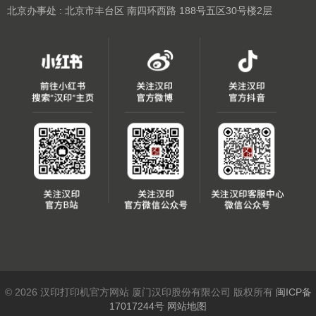
北京办事处 : 北京市丰台区 南四环西路 188号五区30号楼2层
© 2026 汉印打印机官方网站 厦门汉印股份有限公司 版权所有
闽ICP备
17017244号
网站地图