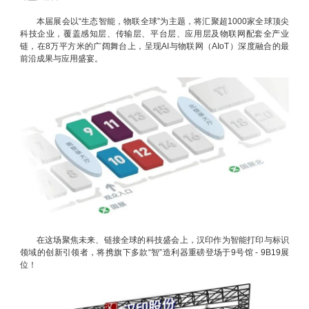
本届展会以“生态智能，物联全球”为主题，将汇聚超1000家全球顶尖
科技企业，覆盖感知层、传输层、平台层、应用层及物联网配套全产业
链，在8万平方米的广阔舞台上，呈现AI与物联网（AIoT）深度融合的最
前沿成果与应用盛宴。
在这场聚焦未来、链接全球的科技盛会上，汉印作为智能打印与标识
领域的创新引领者，将携旗下多款“智”造利器重磅登场于9号馆 - 9B19展
位！