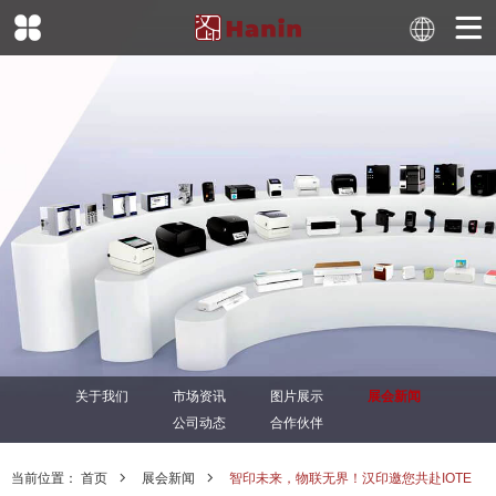
关于我们
市场资讯
图片展示
展会新闻
公司动态
合作伙伴
当前位置：
首页
展会新闻
智印未来，物联无界！汉印邀您共赴IOTE