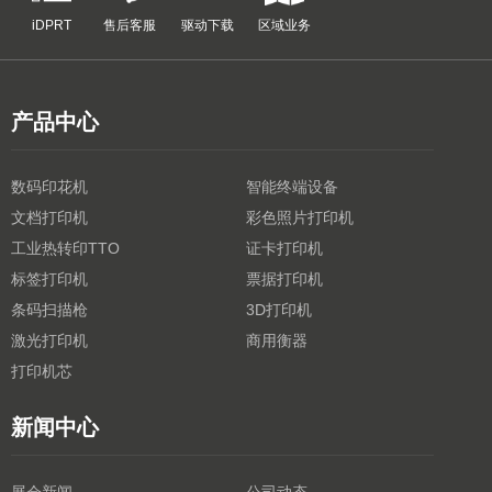
iDPRT
售后客服
驱动下载
区域业务
产品中心
数码印花机
智能终端设备
文档打印机
彩色照片打印机
工业热转印TTO
证卡打印机
标签打印机
票据打印机
条码扫描枪
3D打印机
激光打印机
商用衡器
打印机芯
新闻中心