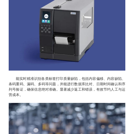
能实时精准识别各类标签打印质量缺陷，包括内容偏移、内容缺陷、
条码重码、漏码、多码等问题，并能进行数据库比对、日期时间确认和序
列号验证，确保信息绝对准确。显著减少返工和错误，有效节约人工与运
营成本。