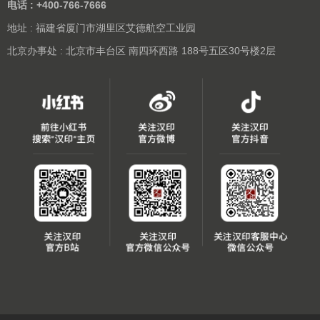
电话 : +400-766-7666
地址 : 福建省厦门市湖里区艾德航空工业园
北京办事处 : 北京市丰台区 南四环西路 188号五区30号楼2层