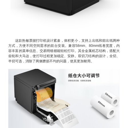
这款热敏票据打印机设计紧凑，体积更小，支持上出纸和前出纸两种
方式，方便不同空间需求的前台安装。兼容58mm、80mm纸卷宽度，内
容丰富的菜单信息、交易明细都能轻松打印。其全金属机芯结构，搭配大
齿轮和大马达，使打印过程更加稳定、安静。双切刀结构的设计，全切、
半切可选，消除了两侧磨损不均的问题，使其更加耐用。