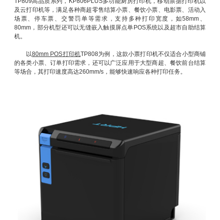
TP809高品质系列，KP806PLUS多功能厨房打印机，移动票据打印机以
及云打印机等，满足各种商超零售结算小票、餐饮小票、电影票、活动入
场票、停车票、交警罚单等需求，支持多种打印宽度，如58mm、
80mm，部分机型还可以无缝嵌入触摸屏点单POS系统以及超市自助结算
机。
以
80mm POS打印机
TP808为例，这款小票打印机不仅适合小型商铺
的各类小票、订单打印需求，还可以广泛应用于大型商超、餐饮前台结算
等场合，其打印速度高达260mm/s，能够快速响应各种打印任务。