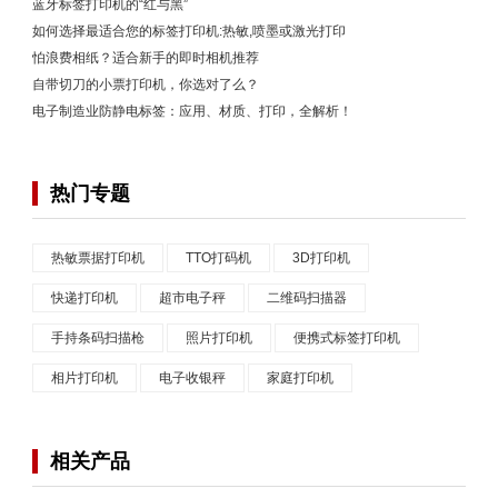
蓝牙标签打印机的“红与黑”
如何选择最适合您的标签打印机:热敏,喷墨或激光打印
怕浪费相纸？适合新手的即时相机推荐
自带切刀的小票打印机，你选对了么？
电子制造业防静电标签：应用、材质、打印，全解析！
热门专题
热敏票据打印机
TTO打码机
3D打印机
快递打印机
超市电子秤
二维码扫描器
手持条码扫描枪
照片打印机
便携式标签打印机
相片打印机
电子收银秤
家庭打印机
相关产品