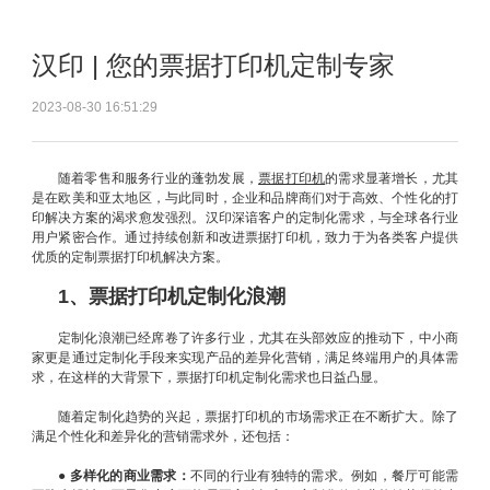
汉印 | 您的票据打印机定制专家
2023-08-30 16:51:29
随着零售和服务行业的蓬勃发展，
票据打印机
的需求显著增长，尤其
是在欧美和亚太地区，与此同时，企业和品牌商们对于高效、个性化的打
印解决方案的渴求愈发强烈。汉印深谙客户的定制化需求，与全球各行业
用户紧密合作。通过持续创新和改进票据打印机，致力于为各类客户提供
优质的定制票据打印机解决方案。
1、票据打印机定制化浪潮
定制化浪潮已经席卷了许多行业，尤其在头部效应的推动下，中小商
家更是通过定制化手段来实现产品的差异化营销，满足终端用户的具体需
求，在这样的大背景下，票据打印机定制化需求也日益凸显。
随着定制化趋势的兴起，票据打印机的市场需求正在不断扩大。除了
满足个性化和差异化的营销需求外，还包括：
● 多样化的商业需求：
不同的行业有独特的需求。例如，餐厅可能需