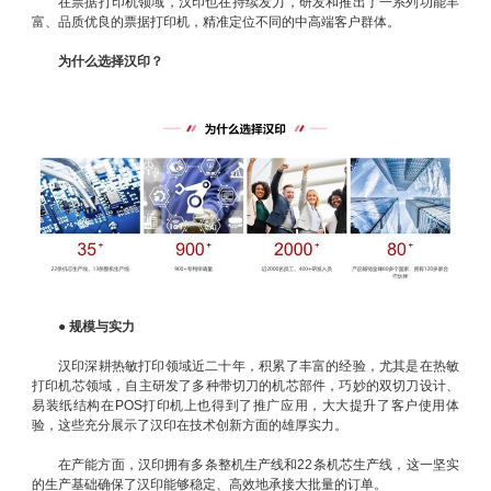
在票据打印机领域，汉印也在持续发力，研发和推出了一系列功能丰
富、品质优良的票据打印机，精准定位不同的中高端客户群体。
为什么选择汉印？
●
规模与实力
汉印深耕热敏打印领域近二十年，积累了丰富的经验，尤其是在热敏
打印机芯领域，自主研发了多种带切刀的机芯部件，巧妙的双切刀设计、
易装纸结构在POS打印机上也得到了推广应用，大大提升了客户使用体
验，这些充分展示了汉印在技术创新方面的雄厚实力。
在产能方面，汉印拥有多条整机生产线和22条机芯生产线，这一坚实
的生产基础确保了汉印能够稳定、高效地承接大批量的订单。