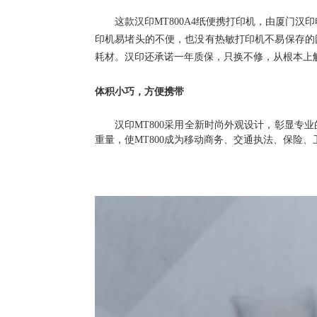
这款汉印
MT800A4纸便携打印机，由厦门
印机易堵头的不便，也没有热敏打印机不易保存的
耗材。汉印还承诺一年质保，只换不修，从根本上
体积小巧，方便携带
汉印
MT800
采用全新时尚外观设计，
彰显专业
重量，使
MT800
成为移动商务、交通执法、保险、