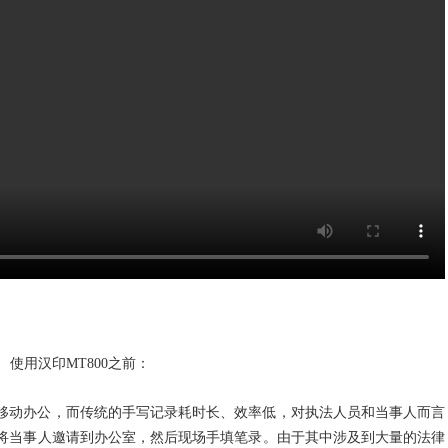
使用汉印
MT800之前：
移动办公，而传统的手写记录耗时长、效率低，对执法人员和当事人而言
将当事人邀请到办公室，然后现场手填笔录。由于其中涉及到大量的法律