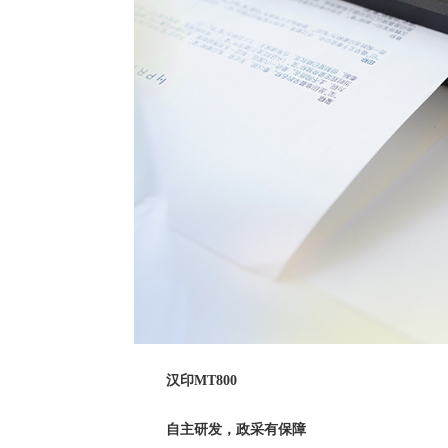
汉印
MT800
自主研发，政采有保障