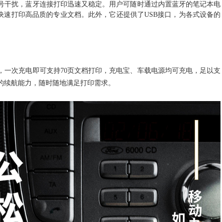
号干扰，蓝牙连接打印迅速又稳定。
用户可随时通过内置蓝牙的笔记本电
快速打印高品质的专业文档。此外，它还提供了
USB接口，为各式设备的
，
一次充电即可支持
70
页文档打印，
充电宝、车载电源均可充电，
足以支
的续航能力，随时随地满足打印需求。