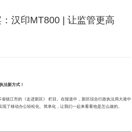
定位数码印花
汉印MT800 | 让监管更高
执法新方式！
苏省镇江市的《走进新区》 栏目。在报道中，新区综合行政执法局大港中
功实现了移动办公轻松化、简单化，让我们一起来看看他是怎么做的。