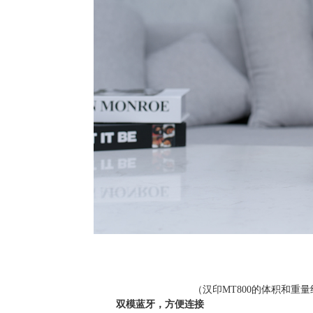
（
汉印
MT800的体积和
双模蓝牙，方便连接