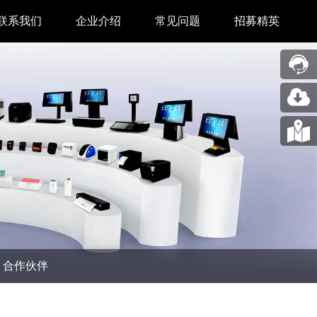
联系我们
企业介绍
常见问题
招募精英
售后中心
新闻中心
业务合作
关于我们
采购中心
图片展示
回收再利用服务
合作伙伴
问题反馈&建议
汉印人文
公司动态
合作伙伴
展会新闻
码机
市场资讯