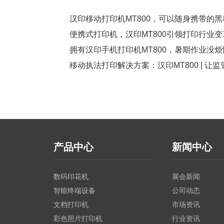
汉印移动打印机MT800，可以随身携带的黑
便携式打印机，汉印MT800引领打印行业变
拥有汉印手机打印机MT800，暑期作业没烦
移动执法打印解决方案：汉印MT800 | 让
产品中心
新闻中心
数码印花机
展会新闻
智能终端设备
公司动态
文档打印机
市场资讯
彩色照片打印机
行业资讯