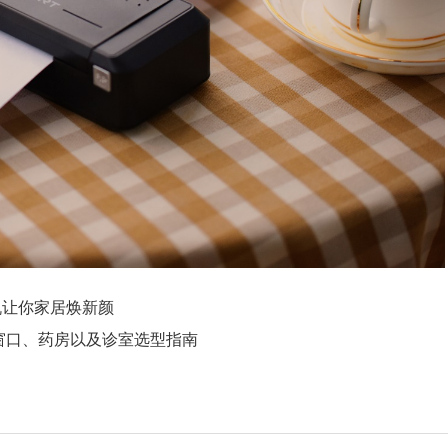
机让你家居焕新颜
窗口、药房以及诊室选型指南