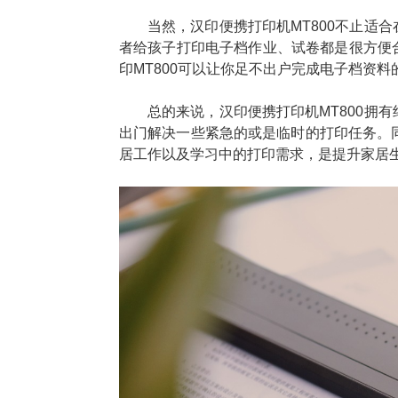
当然，汉印便携打印机MT800不止适
者给孩子打印电子档作业、试卷都是很方便
印MT800可以让你足不出户完成电子档资
总的来说，汉印便携打印机MT800拥
出门解决一些紧急的或是临时的打印任务。同
居工作以及学习中的打印需求，是提升家居