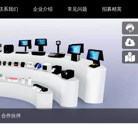
联系我们
企业介绍
常见问题
招募精英
售后中心
新闻中心
业务合作
关于我们
采购中心
图片展示
回收再利用服务
合作伙伴
问题反馈&建议
汉印人文
公司动态
合作伙伴
展会新闻
码机
市场资讯