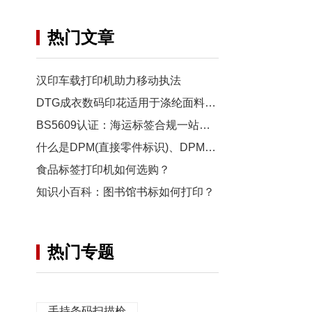
热门文章
汉印车载打印机助力移动执法
DTG成衣数码印花适用于涤纶面料吗？
BS5609认证：海运标签合规一站式指南（含打印机推荐）
什么是DPM(直接零件标识)、DPM码？如何有效扫描？
食品标签打印机如何选购？
知识小百科：图书馆书标如何打印？
热门专题
手持条码扫描枪