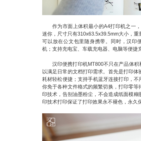
作为市面上体积最小的A4打印机之一，汉
迷你，尺寸只有310x63.5x39.5mm大
可以放在公文包里随身携带。同时，汉印便携打
机；支持充电宝、车载充电器、电脑等便捷
汉印便携打印机MT800不只在产品体
以满足日常的文档打印需求。首先是打印体验
耗材轻松便捷；支持手机蓝牙连接打印，不
你免于各种文件格式的频繁切换，打印零等待
印技术，告别油墨粉尘，不会造成纸面模糊脏
印技术打印保证了打印效果永不褪色，永久