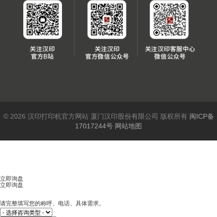
© 2026 汉印打印机官方网站 厦门汉印股份有限公司 版权所有
闽ICP备
17017244号
网站地图
立即询盘
立即询盘
请完整填写您的称呼、电话、具体需求。