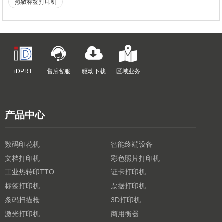
热敏标签打印机
iDPRT
售后客服
驱动下载
区域业务
产品中心
数码印花机
智能终端设备
文档打印机
彩色照片打印机
工业热转印TTO
证卡打印机
标签打印机
票据打印机
条码扫描枪
3D打印机
激光打印机
商用衡器