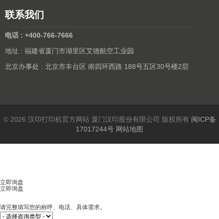
联系我们
电话 : +400-766-7666
地址 : 福建省厦门市湖里区艾德航空工业园
北京办事处 : 北京市丰台区 南四环西路 188号五区30号楼2层
© 2026 汉印打印机官方网站 厦门汉印股份有限公司 版权所有
闽ICP备
17017244号
网站地图
立即询盘
立即询盘
请完整填写您的称呼、电话、具体需求。