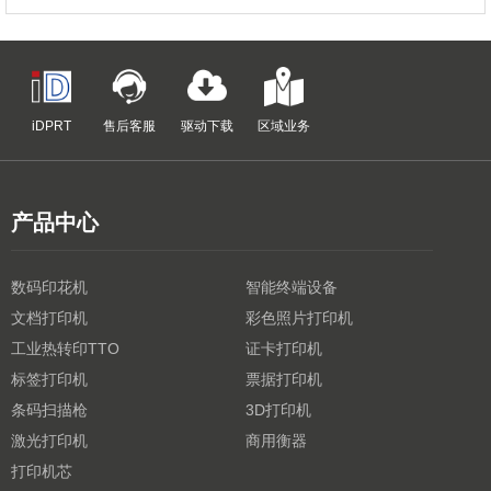
iDPRT
售后客服
驱动下载
区域业务
产品中心
数码印花机
智能终端设备
文档打印机
彩色照片打印机
工业热转印TTO
证卡打印机
标签打印机
票据打印机
条码扫描枪
3D打印机
激光打印机
商用衡器
打印机芯