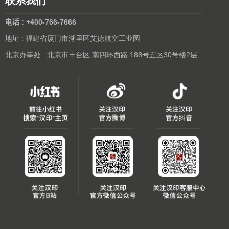
联系我们
电话 : +400-766-7666
地址 : 福建省厦门市湖里区艾德航空工业园
北京办事处 : 北京市丰台区 南四环西路 188号五区30号楼2层