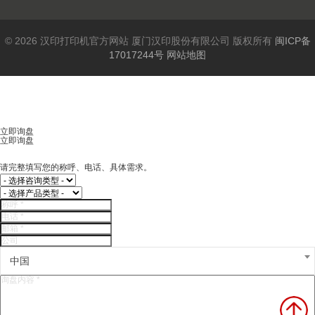
© 2026 汉印打印机官方网站 厦门汉印股份有限公司 版权所有
闽ICP备
17017244号
网站地图
立即询盘
立即询盘
请完整填写您的称呼、电话、具体需求。
中国