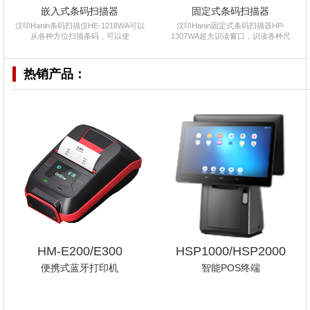
嵌入式条码扫描器
固定式条码扫描器
汉印Hanin条码扫描仪HE-1218WA可以
汉印Hanin固定式条码扫描器HP-
从各种方位扫描条码，可以使
1307WA超大识读窗口，识读各种尺
热销产品：
HM-E200/E300
HSP1000/HSP2000
便携式蓝牙打印机
智能POS终端