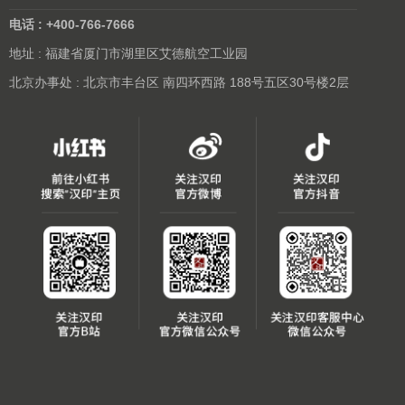
电话 : +400-766-7666
地址 : 福建省厦门市湖里区艾德航空工业园
北京办事处 : 北京市丰台区 南四环西路 188号五区30号楼2层