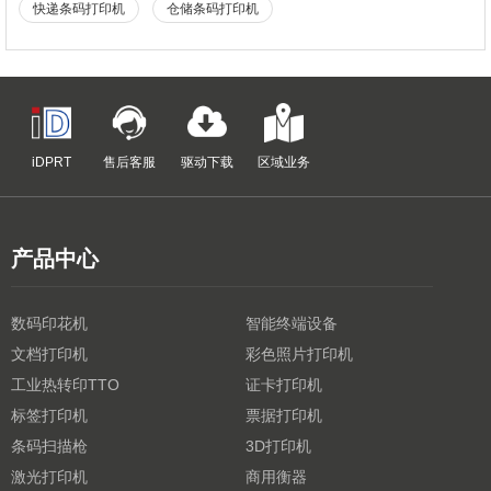
快递条码打印机
仓储条码打印机
iDPRT
售后客服
驱动下载
区域业务
产品中心
数码印花机
智能终端设备
文档打印机
彩色照片打印机
工业热转印TTO
证卡打印机
标签打印机
票据打印机
条码扫描枪
3D打印机
激光打印机
商用衡器