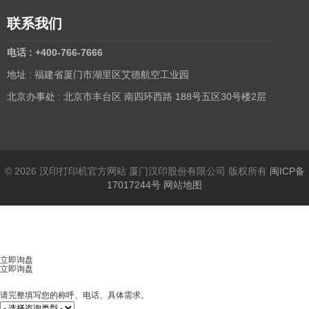
联系我们
电话 : +400-766-7666
地址 : 福建省厦门市湖里区艾德航空工业园
北京办事处 : 北京市丰台区 南四环西路 188号五区30号楼2层
© 2026 汉印打印机官方网站 厦门汉印股份有限公司 版权所有
闽ICP备
17017244号
网站地图
立即询盘
立即询盘
请完整填写您的称呼、电话、具体需求。