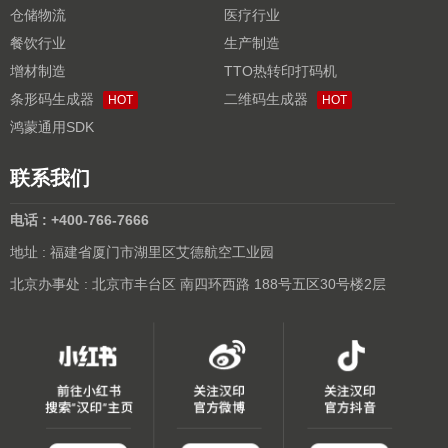
仓储物流
医疗行业
餐饮行业
生产制造
增材制造
TTO热转印打码机
条形码生成器
二维码生成器
HOT
HOT
鸿蒙通用SDK
联系我们
电话 : +400-766-7666
地址 : 福建省厦门市湖里区艾德航空工业园
北京办事处 : 北京市丰台区 南四环西路 188号五区30号楼2层