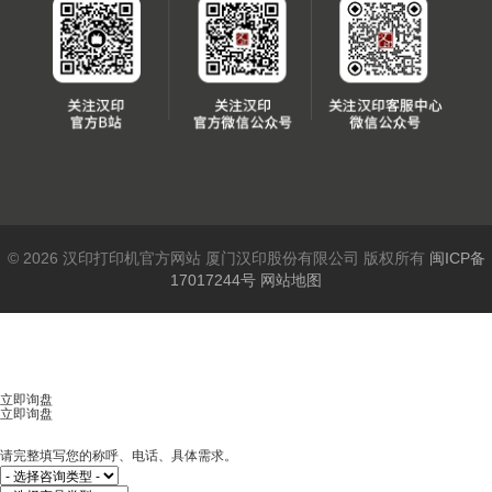
© 2026 汉印打印机官方网站 厦门汉印股份有限公司 版权所有
闽ICP备
17017244号
网站地图
立即询盘
立即询盘
请完整填写您的称呼、电话、具体需求。