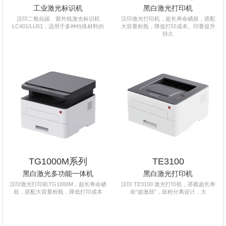
工业激光标识机
黑白激光打印机
汉印二氧化碳、紫外线激光标识机
汉印激光打印机，超长寿命硒鼓，搭配
LC401/LU51，适用于多种特殊材料的
大容量粉瓶，降低打印成本。印量提升
持久
TG1000M系列
TE3100
黑白激光多功能一体机
黑白激光打印机
汉印激光打印机TG1000M，超长寿命硒
汉印 TE3100 激光打印机，搭载超长寿
鼓，搭配大容量粉瓶，降低打印成本
命“超激鼓”，鼓粉分离设计，大