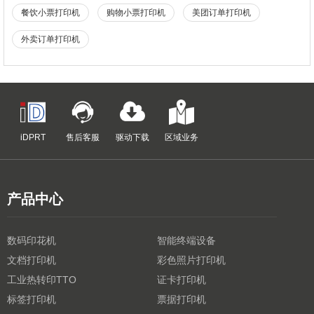
餐饮小票打印机
购物小票打印机
美团订单打印机
外卖订单打印机
iDPRT
售后客服
驱动下载
区域业务
产品中心
数码印花机
智能终端设备
文档打印机
彩色照片打印机
工业热转印TTO
证卡打印机
标签打印机
票据打印机