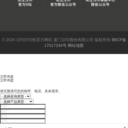
© 2026 汉印打印机官方网站 厦门汉印股份有限公司 版权所有
闽ICP备
17017244号
网站地图
立即询盘
立即询盘
请完整填写您的称呼、电话、具体需求。