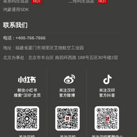
条形码生成器
二维码生成器
HOT
HOT
鸿蒙通用SDK
联系我们
电话 : +400-766-7666
地址 : 福建省厦门市湖里区艾德航空工业园
北京办事处 : 北京市丰台区 南四环西路 188号五区30号楼2层