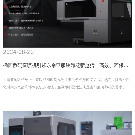
2024-08-20
椭圆数码直喷机引领东南亚服装印花新趋势：高效、环保与
个性化并存
东南亚地区传统上一直以丝网印刷作为主要的纺织品印花方式。然而，随着个性
化时尚的兴起和环保意识的增强，丝网印刷已无法满足当前服装印花的需求。事
实上，作为全球纺织供应链重要一环的孟加拉国、越南、缅甸和印度尼西亚等
国，已经开始采用数码印花机进行服装生产。