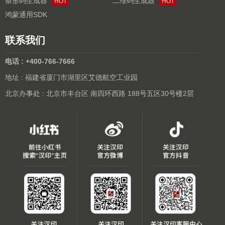
条形码生成器
二维码生成器
HOT
HOT
鸿蒙通用SDK
联系我们
电话 : +400-766-7666
地址 : 福建省厦门市湖里区艾德航空工业园
北京办事处 : 北京市丰台区 南四环西路 188号五区30号楼2层