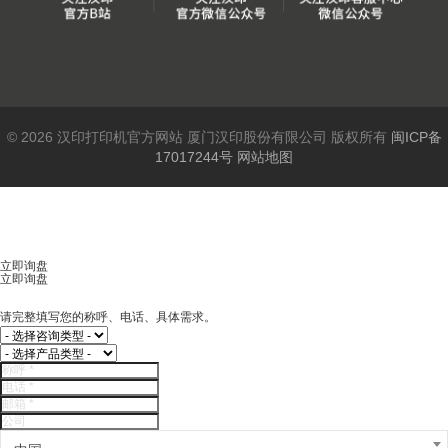
© 2026 汉印打印机官方网站 厦门汉印股份有限公司 版权所有
闽ICP备
17017244号
网站地图
立即询盘
立即询盘
请完整填写您的称呼、电话、具体需求。