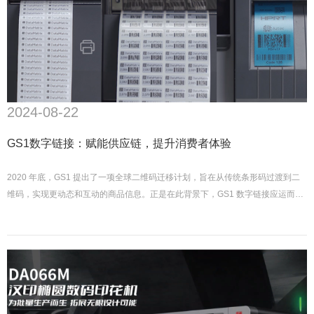
2024-08-22
GS1数字链接：赋能供应链，提升消费者体验
2020 年底，GS1 提出了一项全球二维码迁移计划，旨在从传统条形码过渡到二
维码，实现更动态和互动的商品信息。正是在此背景下，GS1 数字链接应运而
生。它使商品能够连接到互联网，用户只需扫描一个简单的二维码，即可实时获
取动态的商品信息。