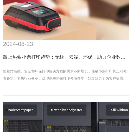
2024-08-23
跟上热敏小票打印趋势：无线、云端、环保，助力企业数字
化转型
随着对高效、安全和环保打印解决方案的需求不断增长，热敏小票打印机正引领
着餐饮、零售行业变革。汉印深耕热敏打印领域多年，始终致力于为客户提供高
效、可靠的解决方案。通过深入解读行业趋势和创新应用，助力您的企业在数字
化浪潮中脱颖而出。