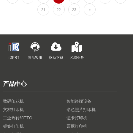
21
22
23
»
iDPRT
售后客服
驱动下载
区域业务
产品中心
数码印花机
智能终端设备
文档打印机
彩色照片打印机
工业热转印TTO
证卡打印机
标签打印机
票据打印机