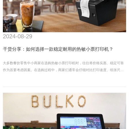
2024-08-29
干货分享：如何选择一款稳定耐用的热敏小票打印机？
大多数餐饮零售中小商家在选购热敏小票打印机时，往往将价格实惠、稳定可靠
作为首要考虑因素。在选购过程中，商家们通常会仔细对比打印速度、纸张尺
寸、接口类型（USB、蓝牙等）等参数，并关注是否配备自动切刀等实用功能。