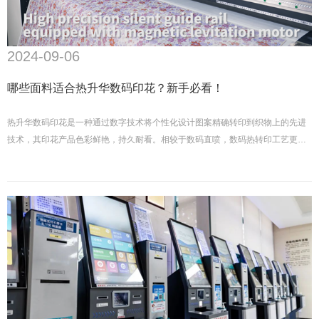
2024-09-06
哪些面料适合热升华数码印花？新手必看！
热升华数码印花是一种通过数字技术将个性化设计图案精确转印到织物上的先进
技术，其印花产品色彩鲜艳，持久耐看。相较于数码直喷，数码热转印工艺更简
便，无需复杂的前后处理，如上浆和烘干。目前广泛用于服装定制、家居装饰以
及促销横幅、旗帜等领域。