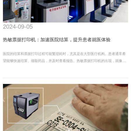
2024-09-05
热敏票据打印机：加速医院结算，提升患者就医体验
医院的结算和票据打印过程可能繁琐耗时，尤其是在大型医疗机构。患者通常希
望能够快速结算、领取药品，并及时查看报告。热敏票据打印机的出现，就像为
医院的结算流程按下了“加速键”，让一切变得更快捷、更精准！那么，热敏打印机
在医院的应用有哪些？让我们一起来看看。