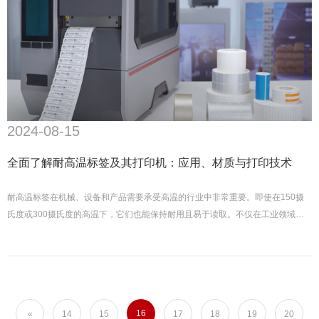
2024-08-15
全面了解耐高温标签及其打印机：应用、材质与打印技术
耐高温标签在机械、设备和产品需要承受高温的行业中非常重要。即使在150摄
氏度或300摄氏度的高温下，它们也能保持耐用且易于读取。不仅在工业领域，
食品行业尤其是快速发展的预包装食品领域也离不开这些标签，确保产品信息在
加热后仍完整清晰。
16
«
14
15
17
18
19
20