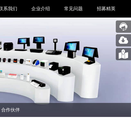
联系我们
企业介绍
常见问题
招募精英
售后中心
新闻中心
业务合作
关于我们
采购中心
图片展示
回收再利用服务
合作伙伴
问题反馈&建议
汉印人文
公司动态
合作伙伴
展会新闻
码机
市场资讯