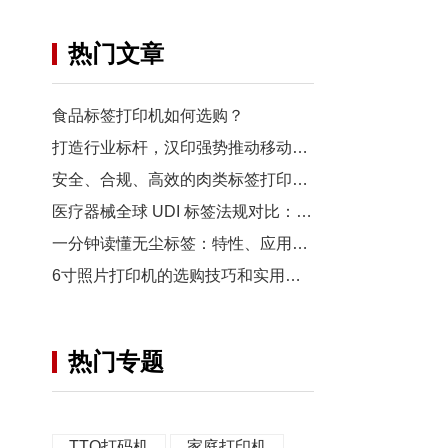
热门文章
食品标签打印机如何选购？
打造行业标杆，汉印强势推动移动打印场景布局
安全、合规、高效的肉类标签打印解决方案
医疗器械全球 UDI 标签法规对比：FDA vs 欧盟 MDR vs 中国 NMPA要求解析
一分钟读懂无尘标签：特性、应用、打印全解析
6寸照片打印机的选购技巧和实用秘诀
热门专题
TTO打码机
家庭打印机