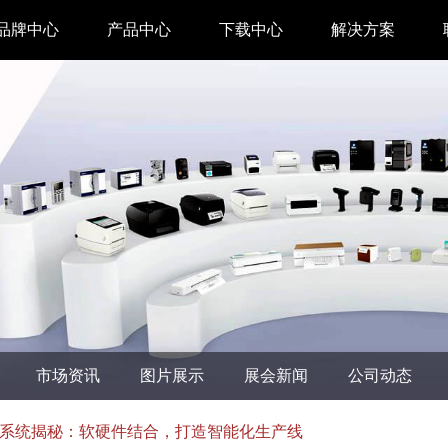
品牌中心
产品中心
下载中心
解决方案
驱动下载
家用 & SOHO
APP下载
即时零售
汉印管家
仓储物流
汉码云集
医疗行业
工具下载
餐饮行业
汉码标签软件
生产制造
市场资讯
图片展示
展会新闻
公司动态
增材制造
TTO热转印打
系统揭秘：软硬件结合，打造智能化生产线