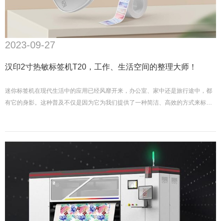
2023-09-27
汉印2寸热敏标签机T20，工作、生活空间的整理大师！
迷你标签机在现代生活中的应用已经风靡开来，办公室、家中还是旅行途中，都
有它的身影。这种普及不仅是因为它为我们提供了一种简洁、高效的方式来标记
物品，更重要的是，它能满足我们对个性化标签打印的追求。