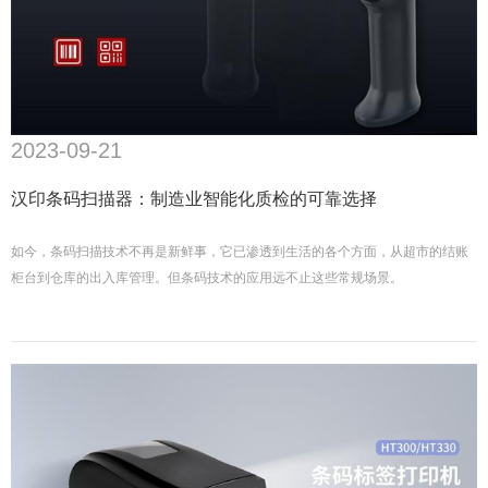
2023-09-21
汉印条码扫描器：制造业智能化质检的可靠选择
如今，条码扫描技术不再是新鲜事，它已渗透到生活的各个方面，从超市的结账
柜台到仓库的出入库管理。但条码技术的应用远不止这些常规场景。