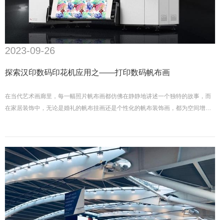
2023-09-26
探索汉印数码印花机应用之——打印数码帆布画
在当代艺术画廊里，每一幅照片帆布画都仿佛在静静地讲述一个独特的故事，而
在家居装饰中，无论是婚礼的帆布挂画还是个性化的帆布装饰画，都为空间增添
了独有的艺术品味。