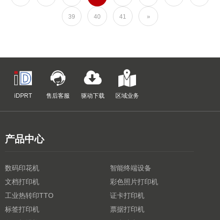
39
40
41
»
iDPRT
售后客服
驱动下载
区域业务
产品中心
数码印花机
智能终端设备
文档打印机
彩色照片打印机
工业热转印TTO
证卡打印机
标签打印机
票据打印机