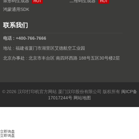
条形码生成器
二维码生成器
HOT
HOT
鸿蒙通用SDK
联系我们
电话 : +400-766-7666
地址 : 福建省厦门市湖里区艾德航空工业园
北京办事处 : 北京市丰台区 南四环西路 188号五区30号楼2层
© 2026 汉印打印机官方网站 厦门汉印股份有限公司 版权所有
闽ICP备
17017244号
网站地图
立即询盘
立即询盘