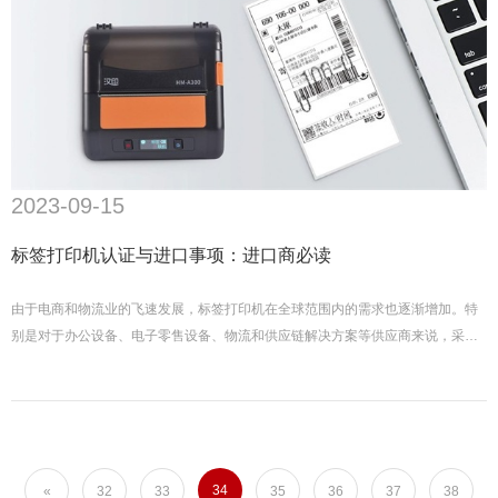
2023-09-15
标签打印机认证与进口事项：进口商必读
由于电商和物流业的飞速发展，标签打印机在全球范围内的需求也逐渐增加。特
别是对于办公设备、电子零售设备、物流和供应链解决方案等供应商来说，采购
标签打印机已成为一个新的增长点。
34
«
32
33
35
36
37
38