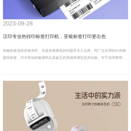
2023-09-28
汉印专业热转印标签打印机，亚银标签打印更出色
热敏标签虽然价格亲民，但是容易褪色的问题常令人头疼。而广泛应用的白色铜
版纸标签，对水和油的敏感性以及缺乏的高端质感也是其短板。对于追求耐用、
美观与实用三者平衡的用户，亚银标签可谓是理想选择。