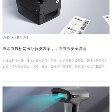
2023-09-20
汉印血袋标签医疗解决方案，助力血液安全管理
血液在医疗实践中被视为无价之宝，它是生命的重要组成部分。管理这些宝贵的
资源，特别是在采集、运输、储存、分发使用等环节，条码技术发挥了其独特的
优势。一个模糊、不准确的标签或者条码扫描失误可能导致错误配血，甚至威胁
到患者的生命。