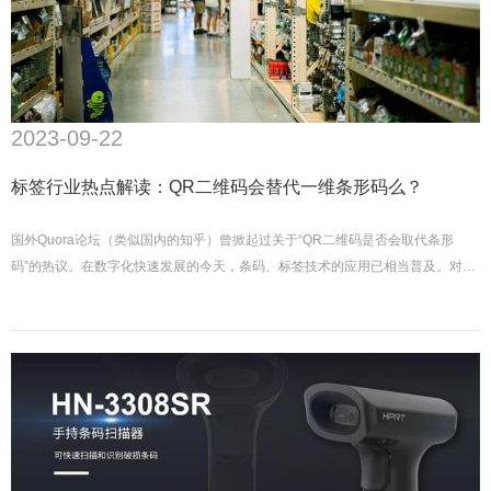
2023-09-22
标签行业热点解读：QR二维码会替代一维条形码么？
国外Quora论坛（类似国内的知乎）曾掀起过关于“QR二维码是否会取代条形
码”的热议。在数字化快速发展的今天，条码、标签技术的应用已相当普及。对于
高度依赖条码技术的行业，思考未来条码应用的变化和趋势是十分必要的。