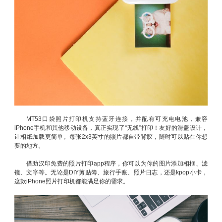
MT53口袋照片打印机支持蓝牙连接，并配有可充电电池，兼容
iPhone手机和其他移动设备，真正实现了“无线”打印！友好的滑盖设计，
让相纸加载更简单。每张2x3英寸的照片都自带背胶，随时可以贴在你想
要的地方。
借助汉印免费的照片打印app程序，你可以为你的图片添加相框、滤
镜、文字等。无论是DIY剪贴簿、旅行手账、照片日志，还是kpop小卡，
这款iPhone照片打印机都能满足你的需求。