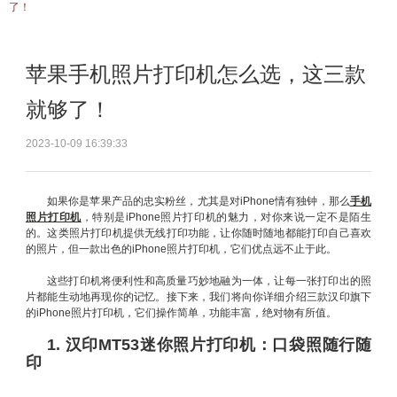
了！
苹果手机照片打印机怎么选，这三款
就够了！
2023-10-09 16:39:33
如果你是苹果产品的忠实粉丝，尤其是对iPhone情有独钟，那么
手机
照片打印机
，特别是iPhone照片打印机的魅力，对你来说一定不是陌生
的。这类照片打印机提供无线打印功能，让你随时随地都能打印自己喜欢
的照片，但一款出色的iPhone照片打印机，它们优点远不止于此。
这些打印机将便利性和高质量巧妙地融为一体，让每一张打印出的照
片都能生动地再现你的记忆。接下来，我们将向你详细介绍三款汉印旗下
的iPhone照片打印机，它们操作简单，功能丰富，绝对物有所值。
1. 汉印MT53迷你照片打印机：口袋照随行随
印