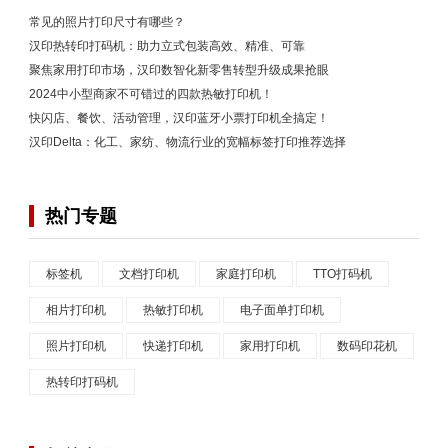
常见的照片打印尺寸有哪些？
汉印热转印打码机：助力立式包装高效、精准、可靠
聚焦家用打印市场，汉印数智化新零售转型升级成果抢眼
2024中小型商家不可错过的四款热敏打印机！
快闪店、餐饮、活动管理，汉印蓝牙小票打印机全搞定！
汉印Delta：化工、家纺、物流行业的宽幅标签打印推荐选择
热门专题
标签机
文档打印机
家庭打印机
TTO打码机
相片打印机
热敏打印机
电子面单打印机
照片打印机
快递打印机
家用打印机
数码印花机
热转印打码机