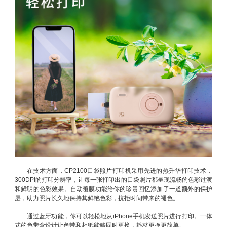
在技术方面，CP2100口袋照片打印机采用先进的热升华打印技术，
300DPI的打印分辨率，让每一张打印出的口袋照片都呈现流畅的色彩过渡
和鲜明的色彩效果。自动覆膜功能给你的珍贵回忆添加了一道额外的保护
层，助力照片长久地保持其鲜艳色彩，抗拒时间带来的褪色。
通过蓝牙功能，你可以轻松地从iPhone手机发送照片进行打印。一体
式的色带盒设计让色带和相纸能够同时更换，耗材更换更简单。